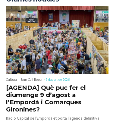
Cultura
Joan Coll Bagur
-
9 d'agost de 2026
[AGENDA] Què puc fer el
diumenge 9 d’agost a
l’Empordà i Comarques
Gironines?
Ràdio Capital de l’Empordà et porta l’agenda definitiva