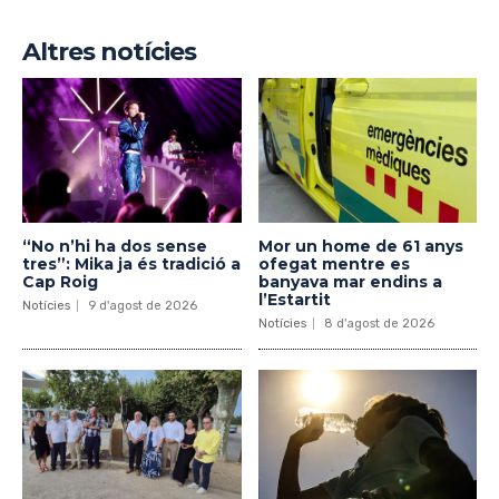
Altres notícies
“No n’hi ha dos sense
Mor un home de 61 anys
tres”: Mika ja és tradició a
ofegat mentre es
Cap Roig
banyava mar endins a
l’Estartit
Notícies
9 d'agost de 2026
Notícies
8 d'agost de 2026