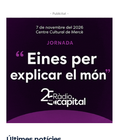
- Publicitat -
Últimes notícies