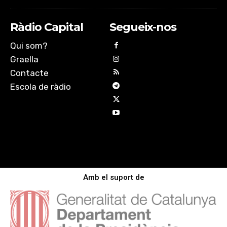
Ràdio Capital
Segueix-nos
Qui som?
Graella
Contacte
Escola de ràdio
Amb el suport de