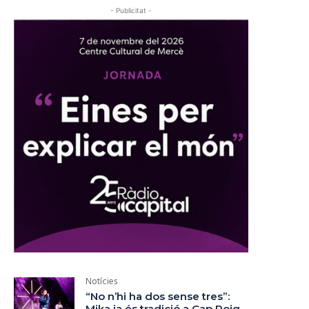
- Publicitat -
Notícies
“No n’hi ha dos sense tres”:
Mika ja és tradició a Cap Roig