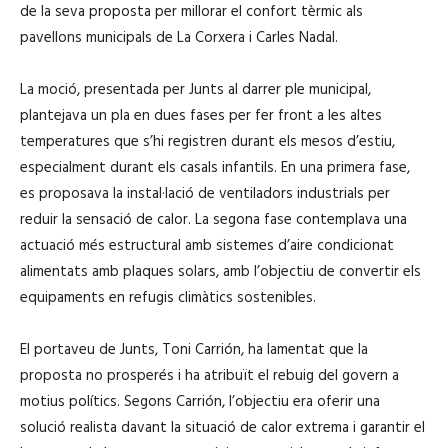
de la seva proposta per millorar el confort tèrmic als
pavellons municipals de La Corxera i Carles Nadal.
La moció, presentada per Junts al darrer ple municipal,
plantejava un pla en dues fases per fer front a les altes
temperatures que s’hi registren durant els mesos d’estiu,
especialment durant els casals infantils. En una primera fase,
es proposava la instal·lació de ventiladors industrials per
reduir la sensació de calor. La segona fase contemplava una
actuació més estructural amb sistemes d’aire condicionat
alimentats amb plaques solars, amb l’objectiu de convertir els
equipaments en refugis climàtics sostenibles.
El portaveu de Junts, Toni Carrión, ha lamentat que la
proposta no prosperés i ha atribuït el rebuig del govern a
motius polítics. Segons Carrión, l’objectiu era oferir una
solució realista davant la situació de calor extrema i garantir el