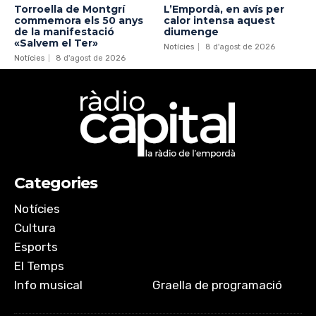
Torroella de Montgrí
L’Empordà, en avís per
commemora els 50 anys
calor intensa aquest
de la manifestació
diumenge
«Salvem el Ter»
Notícies
8 d'agost de 2026
Notícies
8 d'agost de 2026
Categories
Notícies
Cultura
Esports
El Temps
Info musical
Graella de programació