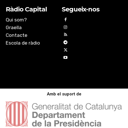
Ràdio Capital
Segueix-nos
Qui som?
Graella
Contacte
Escola de ràdio
Amb el suport de