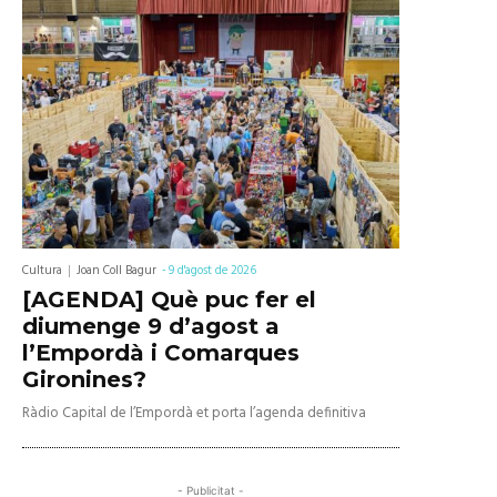
Cultura
Joan Coll Bagur
-
9 d'agost de 2026
[AGENDA] Què puc fer el
diumenge 9 d’agost a
l’Empordà i Comarques
Gironines?
Ràdio Capital de l’Empordà et porta l’agenda definitiva
- Publicitat -