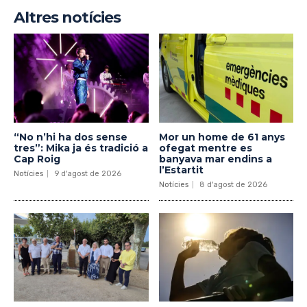
Altres notícies
“No n’hi ha dos sense
Mor un home de 61 anys
tres”: Mika ja és tradició a
ofegat mentre es
Cap Roig
banyava mar endins a
l’Estartit
Notícies
9 d'agost de 2026
Notícies
8 d'agost de 2026