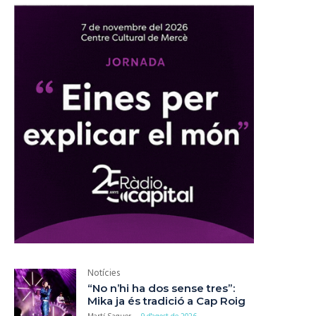
Notícies
“No n’hi ha dos sense tres”:
Mika ja és tradició a Cap Roig