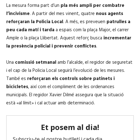
La mesura forma part d’un
pla més ampli per combatre
l’incivisme
. A partir del mes vinent, quatre
nous agents
reforçaran la Policia Local
. A més, es preveuen
patrulles a
peu cada matí i tarda
a espais com la plaça Major, el carrer
Ample o la plaça Llibertat. Aquest reforç busca
incrementar
la presència policial i prevenir conflictes
.
Una
comissió setmanal
amb l’alcalde, el regidor de seguretat
i el cap de la Policia Local seguirà l’evolució de les mesures.
També es
reforçaran els controls sobre patinets i
bicicletes
, així com el compliment de les ordenances
municipals. El regidor Xavier Dilmé assegura que la situació
està «al límit» i cal actuar amb determinació.