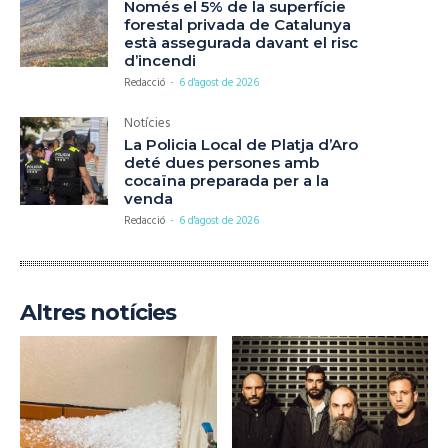
Només el 5% de la superfície
forestal privada de Catalunya
està assegurada davant el risc
d’incendi
Redacció
-
6 d'agost de 2026
Notícies
La Policia Local de Platja d’Aro
deté dues persones amb
cocaïna preparada per a la
venda
Redacció
-
6 d'agost de 2026
Altres notícies