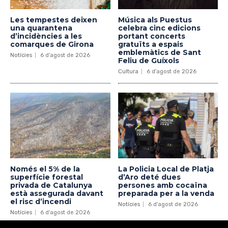
Les tempestes deixen
Música als Puestus
una quarantena
celebra cinc edicions
d’incidències a les
portant concerts
comarques de Girona
gratuïts a espais
emblemàtics de Sant
Notícies
6 d'agost de 2026
Feliu de Guíxols
Cultura
6 d'agost de 2026
Només el 5% de la
La Policia Local de Platja
superfície forestal
d’Aro deté dues
privada de Catalunya
persones amb cocaïna
està assegurada davant
preparada per a la venda
el risc d’incendi
Notícies
6 d'agost de 2026
Notícies
6 d'agost de 2026