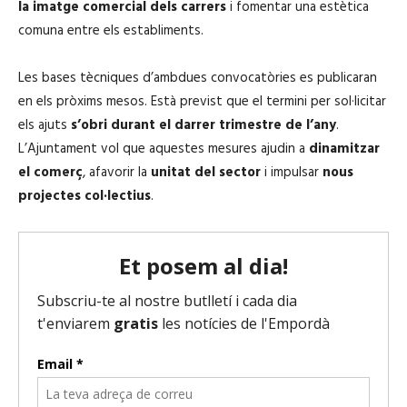
la imatge comercial dels carrers
i fomentar una estètica
comuna entre els establiments.
Les bases tècniques d’ambdues convocatòries es publicaran
en els pròxims mesos. Està previst que el termini per sol·licitar
els ajuts
s’obri durant el darrer trimestre de l’any
.
L’Ajuntament vol que aquestes mesures ajudin a
dinamitzar
el comerç
, afavorir la
unitat del sector
i impulsar
nous
projectes col·lectius
.