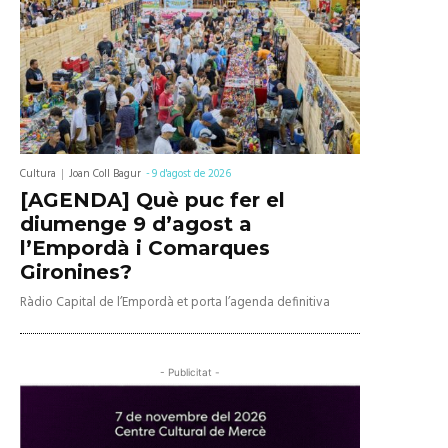
Cultura
Joan Coll Bagur
-
9 d'agost de 2026
[AGENDA] Què puc fer el
diumenge 9 d’agost a
l’Empordà i Comarques
Gironines?
Ràdio Capital de l’Empordà et porta l’agenda definitiva
- Publicitat -