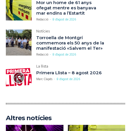
Mor un home de 61 anys
ofegat mentre es banyava
mar endins a l’Estartit
Redacció
-
8 d'agost de 2026
Notícies
Torroella de Montgrí
commemora els 50 anys de la
manifestació «Salvem el Ter»
Redacció
-
8 d'agost de 2026
La llista
Primera Llista – 8 agost 2026
Marc Clapés
-
8 d'agost de 2026
Altres notícies