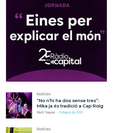
Notícies
“No n’hi ha dos sense tres”:
Mika ja és tradició a Cap Roig
Martí Saguer
-
9 d'agost de 2026
Notícies