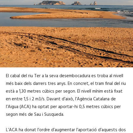
El cabal del riu Ter a la seva desembocadura es troba al nivell
més baix dels darrers tres anys. En concret, el tram final del riu
està a 1,30 metres cúbics per segon. El nivell mínim està fixat
en entre 1,5 i 2 m3/s. Davant d’això, l’Agència Catalana de
l’Aigua (ACA) ha optat per aportar-hi 0,5 metres cúbics per
segon més de Sau i Susqueda.
L’ACA ha donat l’ordre d’augmentar l’aportació d’aquests dos