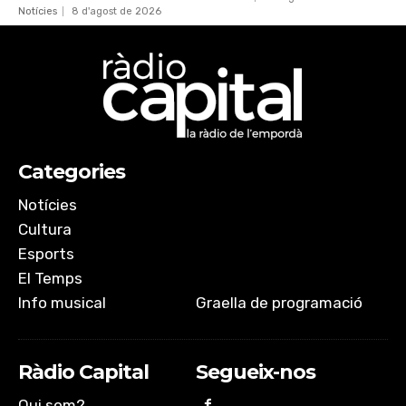
Notícies
8 d'agost de 2026
Categories
Notícies
Cultura
Esports
El Temps
Info musical
Graella de programació
Ràdio Capital
Segueix-nos
Qui som?