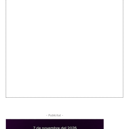
- Publicitat -