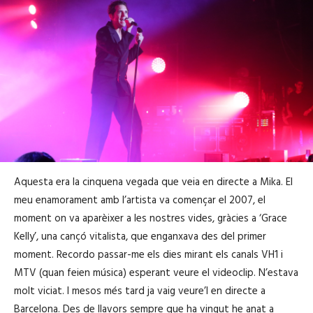
Aquesta era la cinquena vegada que veia en directe a Mika. El
meu enamorament amb l’artista va començar el 2007, el
moment on va aparèixer a les nostres vides, gràcies a ‘Grace
Kelly’, una cançó vitalista, que enganxava des del primer
moment. Recordo passar-me els dies mirant els canals VH1 i
MTV (quan feien música) esperant veure el videoclip. N’estava
molt viciat. I mesos més tard ja vaig veure’l en directe a
Barcelona. Des de llavors sempre que ha vingut he anat a