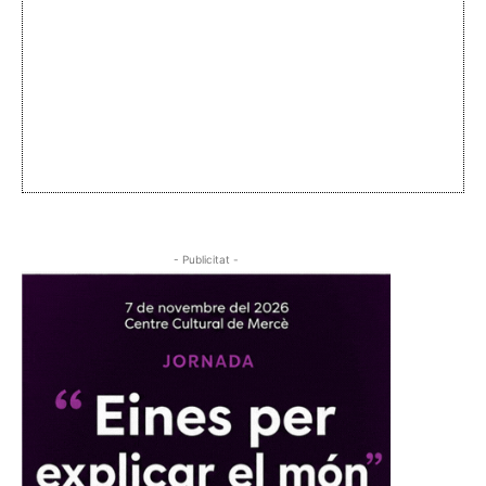
- Publicitat -