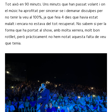
Tot això en 90 minuts. Uns minuts que han passat volant i on
el músic ha aprofitat per sincerar-se i demanar disculpes per
no tenir la veu al 100%, ja que feia 4 dies que havia estat
malalt i encara no estava del tot recuperat. No sabem si per la
forma que ha portat al show, amb molta xerrera, molt bon
rotllet, però pràcticament no hem notat aquesta falta de veu
que tenia.