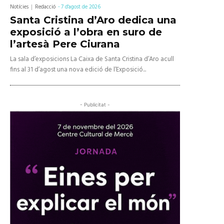
Notícies
Redacció
-
7 d'agost de 2026
Santa Cristina d’Aro dedica una
exposició a l’obra en suro de
l’artesà Pere Ciurana
La sala d’exposicions La Caixa de Santa Cristina d’Aro acull
fins al 31 d’agost una nova edició de l’Exposició...
- Publicitat -