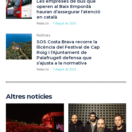
Les empreses de bus que
operen al Baix Empordà
hauran d’assegurar l’atenció
en català
Redacció
-
7 d'agost de 2026
Notícies
SOS Costa Brava recorre la
llicència del Festival de Cap
Roig i l’Ajuntament de
Palafrugell defensa que
s’ajusta a la normativa
Redacció
-
7 d'agost de 2026
Altres notícies