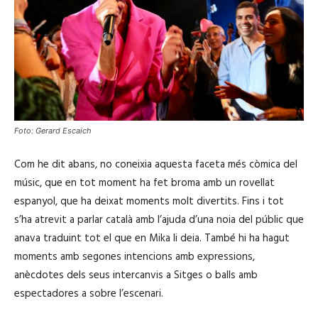
Foto: Gerard Escaich
Com he dit abans, no coneixia aquesta faceta més còmica del
músic, que en tot moment ha fet broma amb un rovellat
espanyol, que ha deixat moments molt divertits. Fins i tot
s’ha atrevit a parlar català amb l’ajuda d’una noia del públic que
anava traduint tot el que en Mika li deia. També hi ha hagut
moments amb segones intencions amb expressions,
anècdotes dels seus intercanvis a Sitges o balls amb
espectadores a sobre l’escenari.