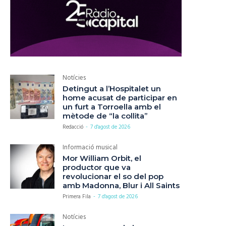
Notícies
Detingut a l’Hospitalet un
home acusat de participar en
un furt a Torroella amb el
mètode de “la collita”
Redacció
-
7 d'agost de 2026
Informació musical
Mor William Orbit, el
productor que va
revolucionar el so del pop
amb Madonna, Blur i All Saints
Primera Fila
-
7 d'agost de 2026
Notícies