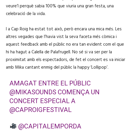
veure’l perquè sabia 100% que viuria una gran festa, una
celebració de la vida.
I a Cap Roig ha estat tot això, però encara una mica més. Les
altres vegades que l’havia vist la seva faceta més còmica i
aquest feedback amb el públic no era tan evident com el que
hi ha hagut a Calella de Palafrugell. No sé si va ser per la
proximitat amb els espectadors, de fet el concert es va iniciar
amb Mika cantant enmig del públic la happy ‘Lollipop’.
AMAGAT ENTRE EL PÚBLIC
@MIKASOUNDS
COMENÇA UN
CONCERT ESPECIAL A
@CAPROIGFESTIVAL
@CAPITALEMPORDA