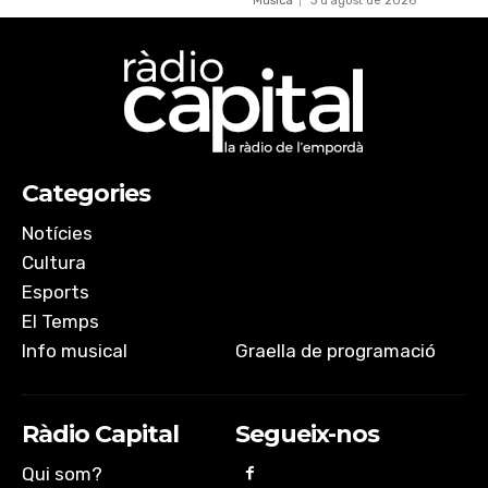
Música
3 d'agost de 2026
Categories
Notícies
Cultura
Esports
El Temps
Info musical
Graella de programació
Ràdio Capital
Segueix-nos
Qui som?