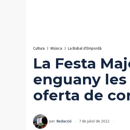
Cultura
Música
La Bisbal d'Empordà
La Festa Maj
enguany les
oferta de co
per
Redacció
7 de juliol de 2022