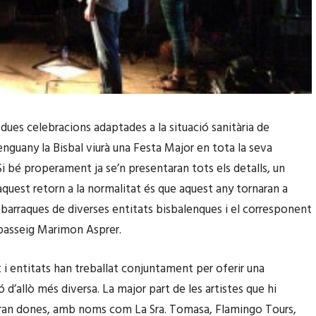
dues celebracions adaptades a la situació sanitària de
nguany la Bisbal viurà una Festa Major en tota la seva
Si bé properament ja se’n presentaran tots els detalls, un
quest retorn a la normalitat és que aquest any tornaran a
se barraques de diverses entitats bisbalenques i el corresponent
 passeig Marimon Asprer.
i entitats han treballat conjuntament per oferir una
d’allò més diversa. La major part de les artistes que hi
ran dones, amb noms com La Sra. Tomasa, Flamingo Tours,