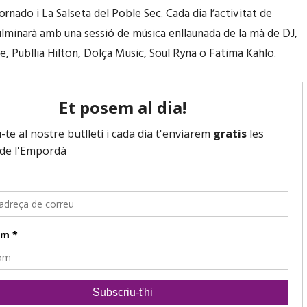
ornado i La Salseta del Poble Sec. Cada dia l’activitat de
culminarà amb una sessió de música enllaunada de la mà de DJ,
, Publlia Hilton, Dolça Music, Soul Ryna o Fatima Kahlo.