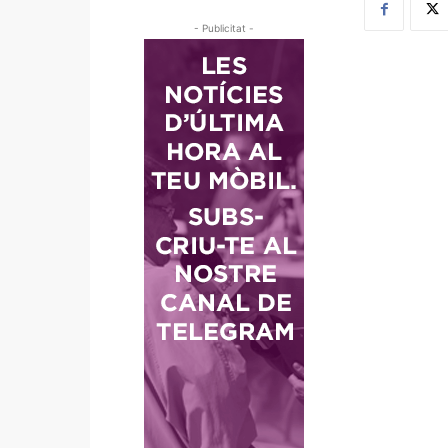
- Publicitat -