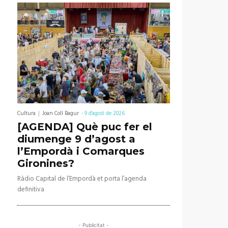
Cultura
Joan Coll Bagur
-
9 d'agost de 2026
[AGENDA] Què puc fer el
diumenge 9 d’agost a
l’Empordà i Comarques
Gironines?
Ràdio Capital de l’Empordà et porta l’agenda
definitiva
- Publicitat -