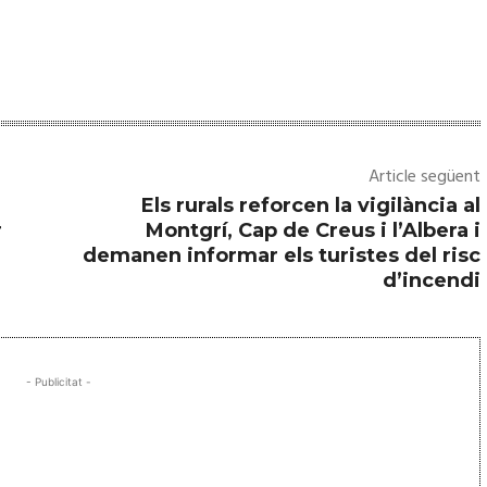
Article següent
Els rurals reforcen la vigilància al
r
Montgrí, Cap de Creus i l’Albera i
demanen informar els turistes del risc
d’incendi
- Publicitat -