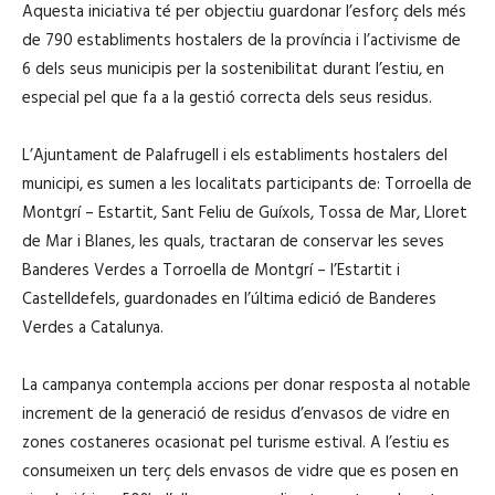
Aquesta iniciativa té per objectiu guardonar l’esforç dels més
de 790 establiments hostalers de la província i l’activisme de
6 dels seus municipis per la sostenibilitat durant l’estiu, en
especial pel que fa a la gestió correcta dels seus residus.
L’Ajuntament de Palafrugell i els establiments hostalers del
municipi, es sumen a les localitats participants de: Torroella de
Montgrí – Estartit, Sant Feliu de Guíxols, Tossa de Mar, Lloret
de Mar i Blanes, les quals, tractaran de conservar les seves
Banderes Verdes a Torroella de Montgrí – l’Estartit i
Castelldefels, guardonades en l’última edició de Banderes
Verdes a Catalunya.
La campanya contempla accions per donar resposta al notable
increment de la generació de residus d’envasos de vidre en
zones costaneres ocasionat pel turisme estival. A l’estiu es
consumeixen un terç dels envasos de vidre que es posen en