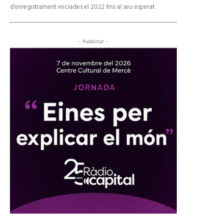
d’enregistrament iniciades el 2022 fins al seu esperat
- Publicitat -