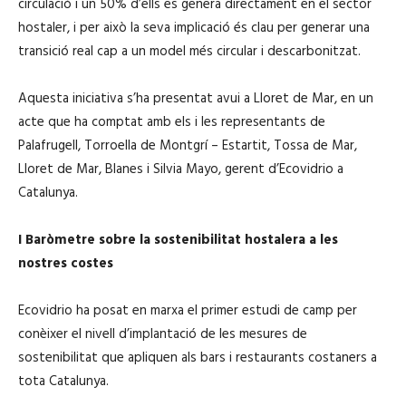
circulació i un 50% d’ells es genera directament en el sector
hostaler, i per això la seva implicació és clau per generar una
transició real cap a un model més circular i descarbonitzat.
Aquesta iniciativa s’ha presentat avui a Lloret de Mar, en un
acte que ha comptat amb els i les representants de
Palafrugell, Torroella de Montgrí – Estartit, Tossa de Mar,
Lloret de Mar, Blanes i Silvia Mayo, gerent d’Ecovidrio a
Catalunya.
I Baròmetre sobre la sostenibilitat hostalera a les
nostres costes
Ecovidrio ha posat en marxa el primer estudi de camp per
conèixer el nivell d’implantació de les mesures de
sostenibilitat que apliquen als bars i restaurants costaners a
tota Catalunya.