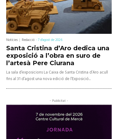
Notícies
Redacció
-
7 d'agost de 2026
Santa Cristina d’Aro dedica una
exposició a l’obra en suro de
l’artesà Pere Ciurana
La sala d’exposicions La Caixa de Santa Cristina d’Aro acull
fins al 31 d’agost una nova edició de l’Exposició...
- Publicitat -