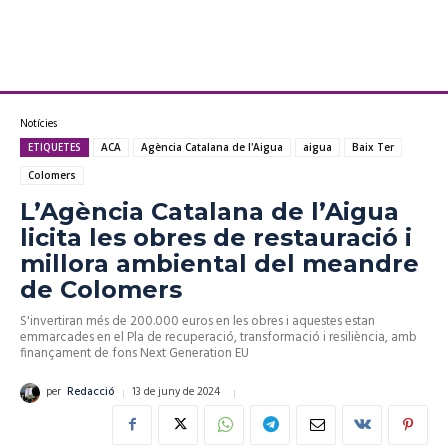
Notícies
ETIQUETES
ACA
Agència Catalana de l'Aigua
aigua
Baix Ter
Colomers
L’Agència Catalana de l’Aigua
licita les obres de restauració i
millora ambiental del meandre
de Colomers
S'invertiran més de 200.000 euros en les obres i aquestes estan
emmarcades en el Pla de recuperació, transformació i resiliència, amb
finançament de fons Next Generation EU
13 de juny de 2024
per
Redacció