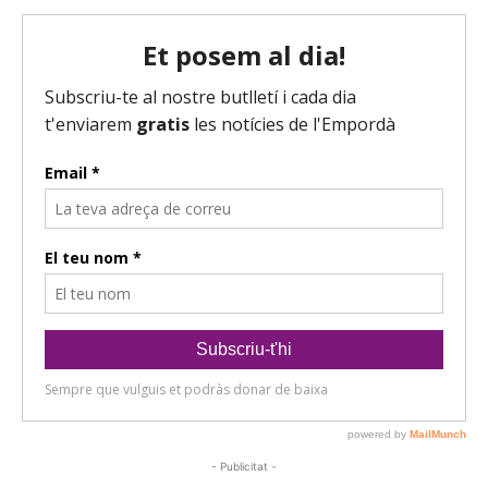
- Publicitat -