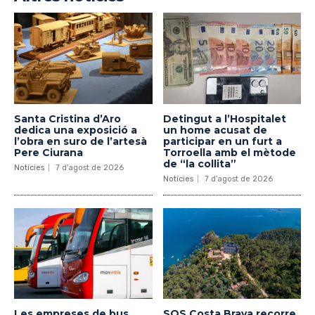
Santa Cristina d’Aro
Detingut a l’Hospitalet
dedica una exposició a
un home acusat de
l’obra en suro de l’artesà
participar en un furt a
Pere Ciurana
Torroella amb el mètode
de “la collita”
Notícies
7 d'agost de 2026
Notícies
7 d'agost de 2026
Les empreses de bus
SOS Costa Brava recorre