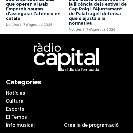
que operen al Baix
la llicència del Festival de
Empordà hauran
Cap Roig i l’Ajuntament
d’assegurar l’atenció en
de Palafrugell defensa
català
que s’ajusta a la
normativa
Notícies
7 d'agost de 2026
Notícies
7 d'agost de 2026
Categories
Notícies
Cultura
Esports
El Temps
Info musical
Graella de programació