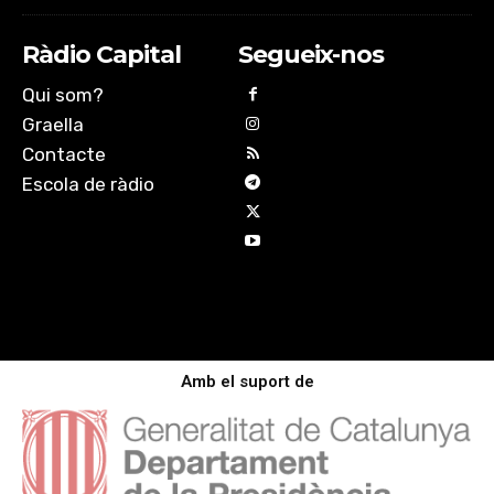
Ràdio Capital
Segueix-nos
Qui som?
Graella
Contacte
Escola de ràdio
Amb el suport de