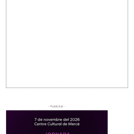
- Publicitat -