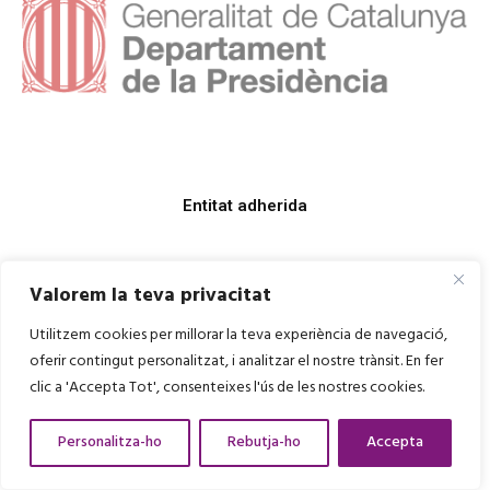
Entitat adherida
Valorem la teva privacitat
Utilitzem cookies per millorar la teva experiència de navegació,
oferir contingut personalitzat, i analitzar el nostre trànsit. En fer
clic a 'Accepta Tot', consenteixes l'ús de les nostres cookies.
Personalitza-ho
Rebutja-ho
Accepta