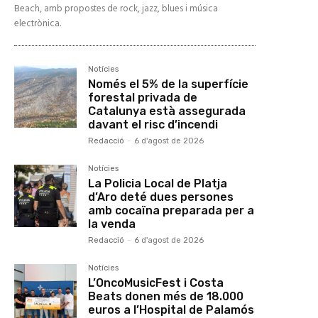
Beach, amb propostes de rock, jazz, blues i música
electrònica.
Notícies
Només el 5% de la superfície
forestal privada de
Catalunya està assegurada
davant el risc d’incendi
Redacció
-
6 d'agost de 2026
Notícies
La Policia Local de Platja
d’Aro deté dues persones
amb cocaïna preparada per a
la venda
Redacció
-
6 d'agost de 2026
Notícies
L’OncoMusicFest i Costa
Beats donen més de 18.000
euros a l’Hospital de Palamós