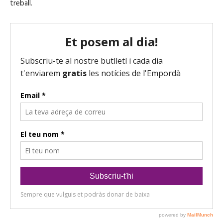
treball.