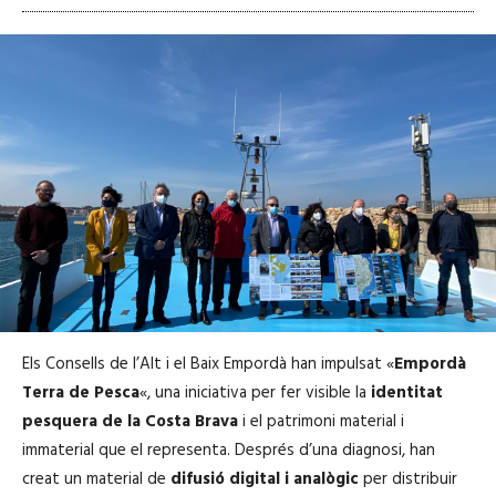
Els
Consells de l’Alt i el Baix Empordà han impulsat «
Empordà
Terra de Pesca
«, una iniciativa per fer visible la
identitat
pesquera de la Costa Brava
i el patrimoni material i
immaterial que el representa. Després d’una diagnosi, han
creat un material de
difusió digital i analògic
per distribuir