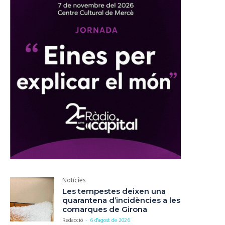
Notícies
Les tempestes deixen una
quarantena d’incidències a les
comarques de Girona
Redacció
-
6 d'agost de 2026