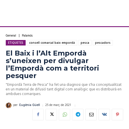
General
Palamós
ETIQUETES
consell comarcal baix empordà
pesca
pescadors
El Baix i l’Alt Empordà
s’uneixen per divulgar
l’Empordà com a territori
pesquer
"Empordà Terra de Pesca" ha fet una diagnosi que s'ha conceptualitzat
en un material de difusió tant digital com analògic que es distribuirà en
ambdues comarques.
25 de març de 2021
per
Eugènia Güell