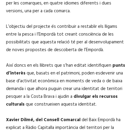
per les comarques, en quatre idiomes diferents i dues
versions, una per a cada comarca.
L’objectiu del projecte és contribuir a restablir els lligams
entre la pesca i l’Empordà tot creant consciència de les
possibilitats que aquesta relació té per al desenvolupament
de noves propostes de descoberta de l’Empordà.
Així doncs en els llibrets que s’han editat identifiquen
punts
d’interès
que, basats en el patrimoni, poden esdevenir una
base d’activitat econòmica en moments de veda o de baixa
demanda i que alhora puguin crear una identitat de territori
pesquer a la Costa Brava i ajudin a
divulgar els recursos
culturals
que construeixen aquesta identitat.
Xavier Dilmé, del Consell Comarcal
del Baix Empordà ha
explicat a Ràdio Capitalla importància del territori per la