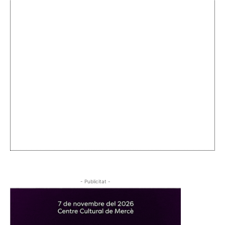
- Publicitat -