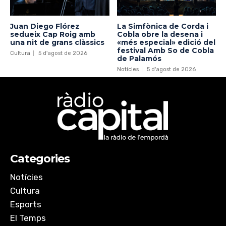
Juan Diego Flórez
La Simfònica de Corda i
sedueix Cap Roig amb
Cobla obre la desena i
una nit de grans clàssics
«més especial» edició del
festival Amb So de Cobla
Cultura
5 d'agost de 2026
de Palamós
Notícies
5 d'agost de 2026
Categories
Notícies
Cultura
Esports
El Temps