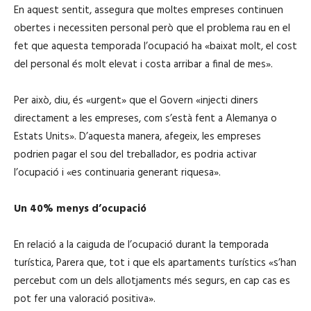
En aquest sentit, assegura que moltes empreses continuen
obertes i necessiten personal però que el problema rau en el
fet que aquesta temporada l’ocupació ha «baixat molt, el cost
del personal és molt elevat i costa arribar a final de mes».
Per això, diu, és «urgent» que el Govern «injecti diners
directament a les empreses, com s’està fent a Alemanya o
Estats Units». D’aquesta manera, afegeix, les empreses
podrien pagar el sou del treballador, es podria activar
l’ocupació i «es continuaria generant riquesa».
Un 40% menys d’ocupació
En relació a la caiguda de l’ocupació durant la temporada
turística, Parera que, tot i que els apartaments turístics «s’han
percebut com un dels allotjaments més segurs, en cap cas es
pot fer una valoració positiva».