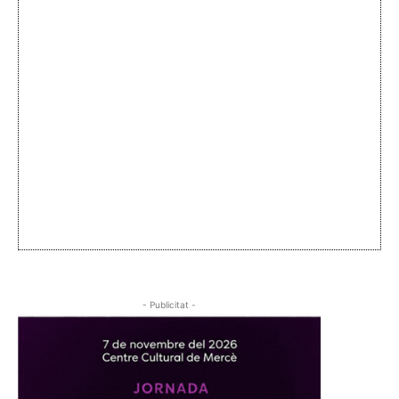
- Publicitat -