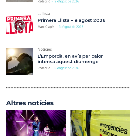
Redacció
-
8 d'agost de 2026
La llista
Primera Llista – 8 agost 2026
Marc Clapés
-
8 d'agost de 2026
Notícies
L’Empordà, en avís per calor
intensa aquest diumenge
Redacció
-
8 d'agost de 2026
Altres notícies