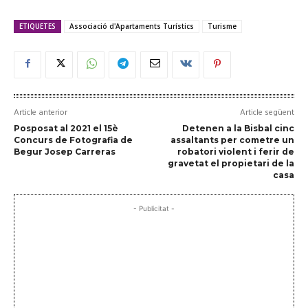
ETIQUETES
Associació d'Apartaments Turístics
Turisme
Article anterior
Article següent
Posposat al 2021 el 15è
Detenen a la Bisbal cinc
Concurs de Fotografia de
assaltants per cometre un
Begur Josep Carreras
robatori violent i ferir de
gravetat el propietari de la
casa
- Publicitat -