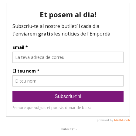
- Publicitat -