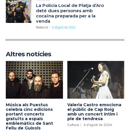
La Policia Local de Platja d’Aro
deté dues persones amb
cocaïna preparada per a la
venda
Redacció
-
6 d'agost de 2026
Altres notícies
Música als Puestus
Valeria Castro emociona
celebra cinc edicions
el públic de Cap Roig
portant concerts
amb un concert íntim i
gratuïts a espais
ple de tendresa
emblemàtics de Sant
Cultura
6 d'agost de 2026
Feliu de Guíxols