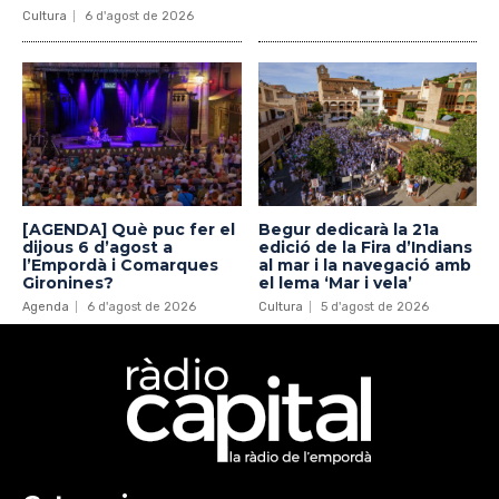
Cultura
6 d'agost de 2026
[AGENDA] Què puc fer el
Begur dedicarà la 21a
dijous 6 d’agost a
edició de la Fira d’Indians
l’Empordà i Comarques
al mar i la navegació amb
Gironines?
el lema ‘Mar i vela’
Agenda
6 d'agost de 2026
Cultura
5 d'agost de 2026