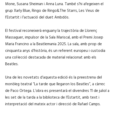
Mone, Susana Sheiman i Anna Luna. També s’hi afegeixen el
grup Xarly Blue, Ringo de Ringo&The Starrs, Les Veus de
l’Estartit i l’actuació del duet Ambdós.
El festival reconeixerà enguany la trajectòria de Llorenç
Massaguer, impulsor de la Sala Mariscal, amb el Premi Josep
Maria Francino a la Beatlemania 2025. La sala, amb prop de
cinquanta anys d’història, és un referent europeu i custodia
una col·lecció destacada de material relacionat amb els
Beatles.
Una de les novetats d’aquesta edició és la preestrena del
monòleg teatral “La tarde que llegaron los Beatles”, a càrrec
de Paco Ortega. L’obra es presentarà el divendres 11 de juliol a
les set de la tarda a la biblioteca de l’Estartit, amb text i
interpretació del mateix actor i direcció de Rafael Camps.