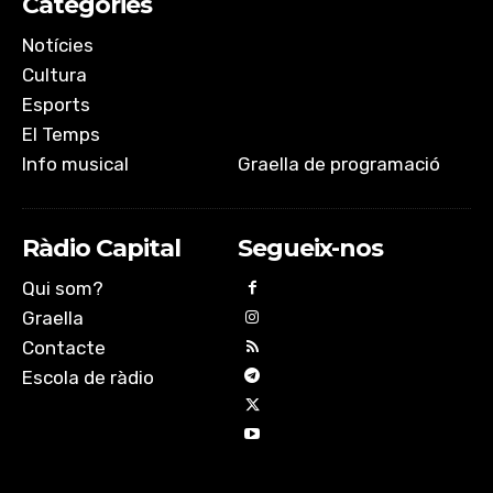
Categories
Notícies
Cultura
Esports
El Temps
Info musical
Graella de programació
Ràdio Capital
Segueix-nos
Qui som?
Graella
Contacte
Escola de ràdio