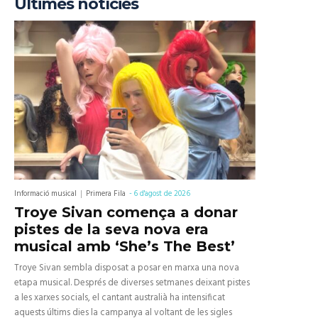
Últimes notícies
Informació musical
Primera Fila
-
6 d'agost de 2026
Troye Sivan comença a donar
pistes de la seva nova era
musical amb ‘She’s The Best’
Troye Sivan sembla disposat a posar en marxa una nova
etapa musical. Després de diverses setmanes deixant pistes
a les xarxes socials, el cantant australià ha intensificat
aquests últims dies la campanya al voltant de les sigles