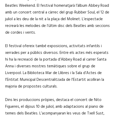
Beatles Weekend. El festival homenatjarà l’àlbum Abbey Road
amb un concert central a càrrec del grup Rubber Soul, el 12 de
juliol a les deu de la nit a la plaça del Molinet. L’espectacle
recrearà les melodies de l’últim disc dels Beatles amb seccions
de cordes i vents.
El festival ofereix també exposicions, activitats infantils i
xerrades per a públics diversos. Entre els actes més esperats
hi ha la recreació de la portada d’Abbey Road al carrer Santa
Anna i diverses mostres temàtiques sobre el grup de
Liverpool. La Biblioteca Mar de Llibres i la Sala d’Actes de
l’Entitat Municipal Descentralitzada de l’Estartit acolliran la
majoria de propostes culturals.
Dins les produccions pròpies, destaca el concert de Nito
Figueres, el dijous 10 de juliol, amb adaptacions al piano de
temes dels Beatles. L’acompanyaran les veus de Txell Sust,