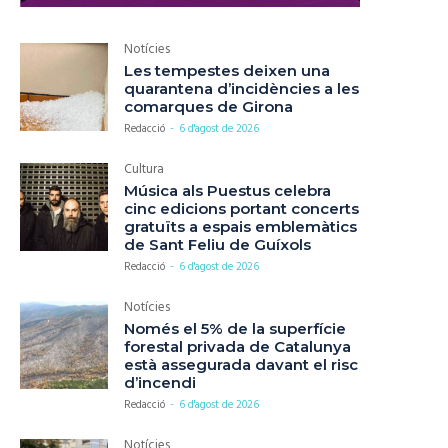
Notícies
Les tempestes deixen una
quarantena d’incidències a les
comarques de Girona
Redacció
-
6 d'agost de 2026
Cultura
Música als Puestus celebra
cinc edicions portant concerts
gratuïts a espais emblemàtics
de Sant Feliu de Guíxols
Redacció
-
6 d'agost de 2026
Notícies
Només el 5% de la superfície
forestal privada de Catalunya
està assegurada davant el risc
d’incendi
Redacció
-
6 d'agost de 2026
Notícies