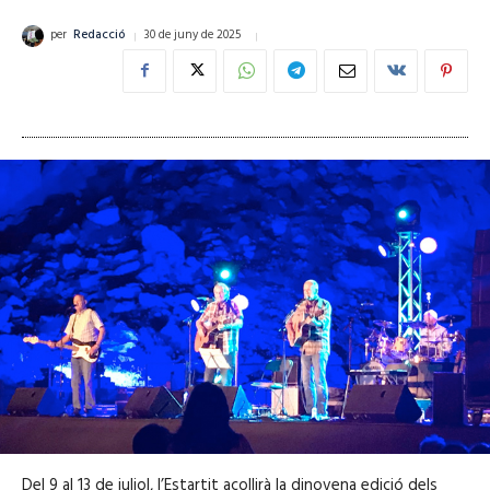
30 de juny de 2025
per
Redacció
Del 9 al 13 de juliol, l’Estartit acollirà la dinovena edició dels