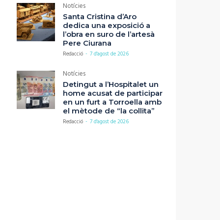
Notícies
Santa Cristina d’Aro
dedica una exposició a
l’obra en suro de l’artesà
Pere Ciurana
Redacció
-
7 d'agost de 2026
Notícies
Detingut a l’Hospitalet un
home acusat de participar
en un furt a Torroella amb
el mètode de “la collita”
Redacció
-
7 d'agost de 2026