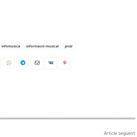
infomusica
informació musical
pndr
Article següent