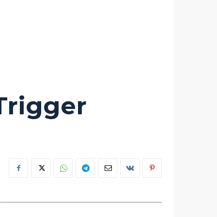
Trigger