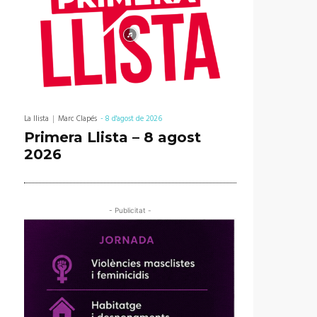
La llista
Marc Clapés
-
8 d'agost de 2026
Primera Llista – 8 agost
2026
- Publicitat -