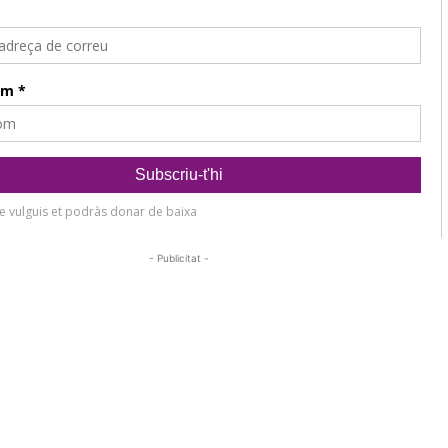
- Publicitat -