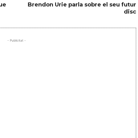
que
Brendon Urie parla sobre el seu futur
disc
- Publicitat -