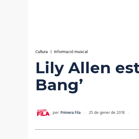
Cultura
Informació musical
Lily Allen e
Bang’
per
Primera Fila
25 de gener de 2018