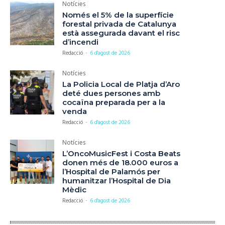
Notícies
Només el 5% de la superfície
forestal privada de Catalunya
està assegurada davant el risc
d’incendi
Redacció
-
6 d'agost de 2026
Notícies
La Policia Local de Platja d’Aro
deté dues persones amb
cocaïna preparada per a la
venda
Redacció
-
6 d'agost de 2026
Notícies
L’OncoMusicFest i Costa Beats
donen més de 18.000 euros a
l’Hospital de Palamós per
humanitzar l’Hospital de Dia
Mèdic
Redacció
-
6 d'agost de 2026