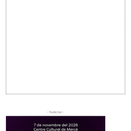
- Publicitat -