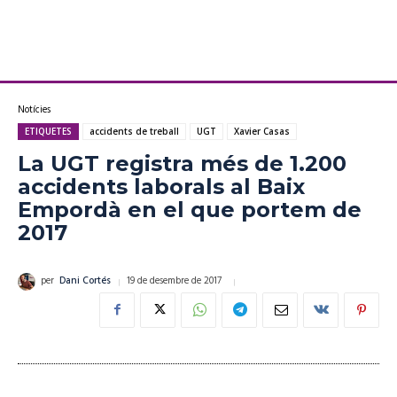
Notícies
ETIQUETES
accidents de treball
UGT
Xavier Casas
La UGT registra més de 1.200
accidents laborals al Baix
Empordà en el que portem de
2017
19 de desembre de 2017
per
Dani Cortés