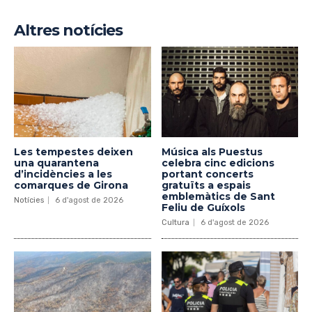
Altres notícies
Les tempestes deixen
Música als Puestus
una quarantena
celebra cinc edicions
d’incidències a les
portant concerts
comarques de Girona
gratuïts a espais
emblemàtics de Sant
Notícies
6 d'agost de 2026
Feliu de Guíxols
Cultura
6 d'agost de 2026