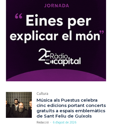
Cultura
Música als Puestus celebra
cinc edicions portant concerts
gratuïts a espais emblemàtics
de Sant Feliu de Guíxols
Redacció
-
6 d'agost de 2026