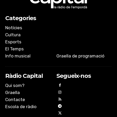
EMBED
Categories
Notícies
Cultura
Esports
El Temps
Info musical
Graella de programació
Ràdio Capital
Segueix-nos
Qui som?
Graella
Contacte
Escola de ràdio