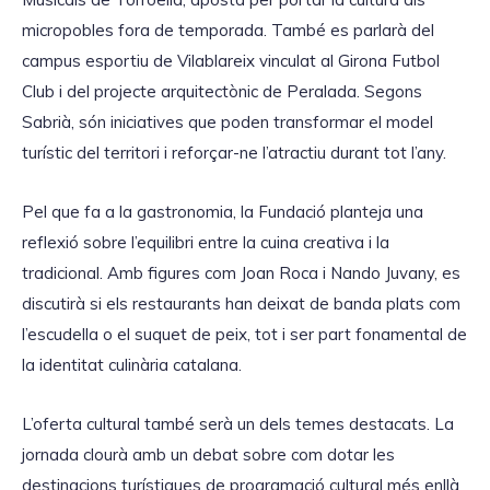
micropobles fora de temporada. També es parlarà del
campus esportiu de Vilablareix vinculat al Girona Futbol
Club i del projecte arquitectònic de Peralada. Segons
Sabrià, són iniciatives que poden transformar el model
turístic del territori i reforçar-ne l’atractiu durant tot l’any.
Pel que fa a la gastronomia, la Fundació planteja una
reflexió sobre l’equilibri entre la cuina creativa i la
tradicional. Amb figures com Joan Roca i Nando Juvany, es
discutirà si els restaurants han deixat de banda plats com
l’escudella o el suquet de peix, tot i ser part fonamental de
la identitat culinària catalana.
L’oferta cultural també serà un dels temes destacats. La
jornada clourà amb un debat sobre com dotar les
destinacions turístiques de programació cultural més enllà