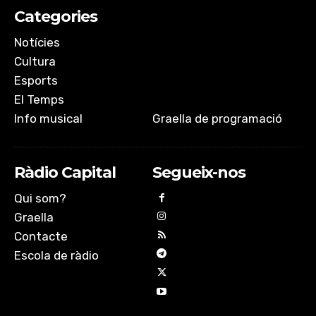
Categories
EMBED
Notícies
Cultura
Esports
El Temps
Info musical
Graella de programació
Ràdio Capital
Segueix-nos
Qui som?
Graella
Contacte
Escola de ràdio