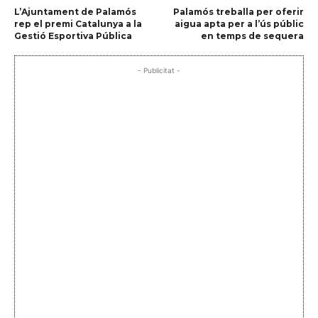
L’Ajuntament de Palamós
Palamós treballa per oferir
rep el premi Catalunya a la
aigua apta per a l’ús públic
Gestió Esportiva Pública
en temps de sequera
- Publicitat -