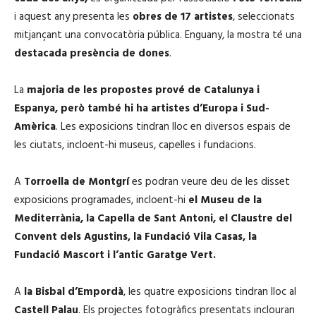
i aquest any presenta les
obres de 17 artistes
, seleccionats
mitjançant una convocatòria pública. Enguany, la mostra té una
destacada presència de dones
.
La
majoria de les propostes prové de Catalunya i
Espanya, però també hi ha artistes d’Europa i Sud-
Amèrica
. Les exposicions tindran lloc en diversos espais de
les ciutats, incloent-hi museus, capelles i fundacions.
A
Torroella de Montgrí
es podran veure deu de les disset
exposicions programades, incloent-hi
el Museu de la
Mediterrània, la Capella de Sant Antoni, el Claustre del
Convent dels Agustins, la Fundació Vila Casas, la
Fundació Mascort i l’antic Garatge Vert.
A
la Bisbal d’Empordà
, les quatre exposicions tindran lloc al
Castell Palau
. Els projectes fotogràfics presentats inclouran