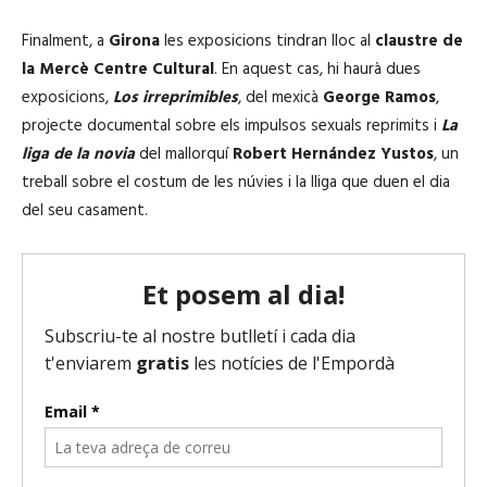
Finalment, a
Girona
les exposicions tindran lloc al
claustre de
la Mercè Centre Cultural
. En aquest cas, hi haurà dues
exposicions,
Los irreprimibles
, del mexicà
George Ramos
,
projecte documental sobre els impulsos sexuals reprimits i
La
liga de la novia
del mallorquí
Robert Hernández Yustos
, un
treball sobre el costum de les núvies i la lliga que duen el dia
del seu casament.