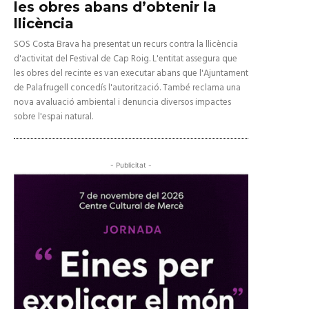
les obres abans d’obtenir la
llicència
SOS Costa Brava ha presentat un recurs contra la llicència
d'activitat del Festival de Cap Roig. L'entitat assegura que
les obres del recinte es van executar abans que l'Ajuntament
de Palafrugell concedís l'autorització. També reclama una
nova avaluació ambiental i denuncia diversos impactes
sobre l'espai natural.
- Publicitat -