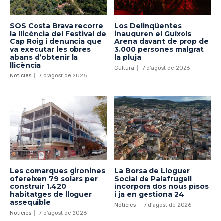
SOS Costa Brava recorre
Los Delinqüentes
la llicència del Festival de
inauguren el Guíxols
Cap Roig i denuncia que
Arena davant de prop de
va executar les obres
3.000 persones malgrat
abans d’obtenir la
la pluja
llicència
Cultura
7 d'agost de 2026
Notícies
7 d'agost de 2026
Les comarques gironines
La Borsa de Lloguer
ofereixen 79 solars per
Social de Palafrugell
construir 1.420
incorpora dos nous pisos
habitatges de lloguer
i ja en gestiona 24
assequible
Notícies
7 d'agost de 2026
Notícies
7 d'agost de 2026