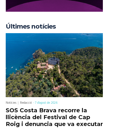
Últimes notícies
Notícies
Redacció
-
7 d'agost de 2026
SOS Costa Brava recorre la
llicència del Festival de Cap
Roig i denuncia que va executar