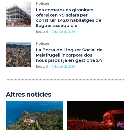
Notícies
Les comarques gironines
ofereixen 79 solars per
construir 1.420 habitatges de
lloguer assequible
Redacció
-
7 d'agost de 2026
Notícies
La Borsa de Lloguer Social de
Palafrugell incorpora dos
nous pisos i ja en gestiona 24
Redacció
-
7 d'agost de 2026
Altres notícies