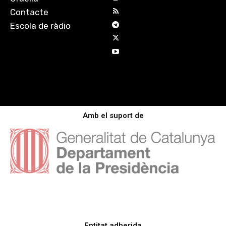
Contacte
Escola de ràdio
Amb el suport de
Entitat adherida