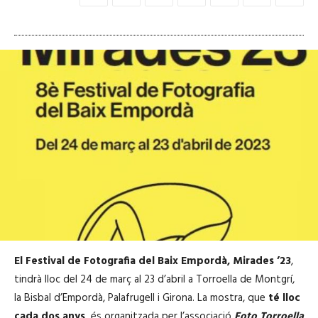
El Festival de Fotografia del Baix Empordà, Mirades ’23
,
tindrà lloc del 24 de març al 23 d’abril a Torroella de Montgrí,
la Bisbal d’Empordà, Palafrugell i Girona. La mostra, que
té lloc
cada dos anys,
és organitzada per l’associació
Foto Torroella