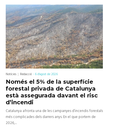
Notícies
Redacció
-
6 d'agost de 2026
Només el 5% de la superfície
forestal privada de Catalunya
està assegurada davant el risc
d’incendi
Catalunya afronta una de les campanyes d’incendis forestals
més complicades dels darrers anys. En el que portem de
2026,...