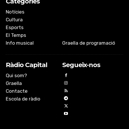
Categories
Notícies
Cultura
Esports
El Temps
Info musical
Graella de programació
Ràdio Capital
Segueix-nos
Qui som?
Graella
Contacte
Escola de ràdio