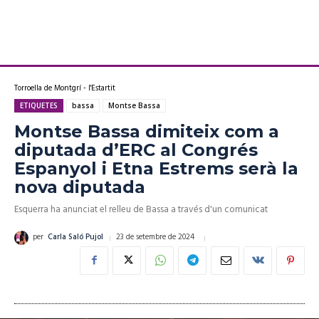
Torroella de Montgrí - l'Estartit
ETIQUETES
bassa
Montse Bassa
Montse Bassa dimiteix com a
diputada d’ERC al Congrés
Espanyol i Etna Estrems serà la
nova diputada
Esquerra ha anunciat el relleu de Bassa a través d'un comunicat
23 de setembre de 2024
per
Carla Saló Pujol