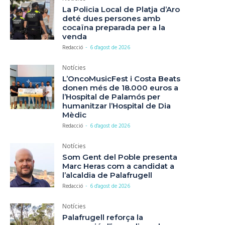
La Policia Local de Platja d’Aro
deté dues persones amb
cocaïna preparada per a la
venda
Redacció
-
6 d'agost de 2026
Notícies
L’OncoMusicFest i Costa Beats
donen més de 18.000 euros a
l’Hospital de Palamós per
humanitzar l’Hospital de Dia
Mèdic
Redacció
-
6 d'agost de 2026
Notícies
Som Gent del Poble presenta
Marc Heras com a candidat a
l’alcaldia de Palafrugell
Redacció
-
6 d'agost de 2026
Notícies
Palafrugell reforça la