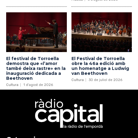
El festival de Torroella
El Festival de Torroella
demostra que «l’amor
obre la 46a edició amb
també deixa rastre» en la
un homenatge a Ludwig
inauguració dedicada a
van Beethoven
Beethoven
Cultura
30 de juliol de 2026
Cultura
1 d'agost de 2026