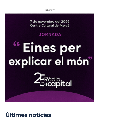
- Publicitat -
Últimes notícies