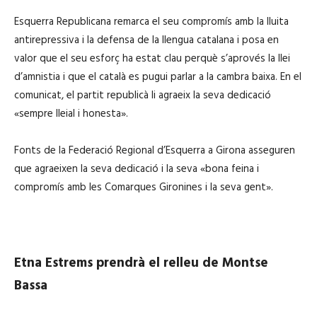
Esquerra Republicana remarca el seu compromís amb la lluita
antirepressiva i la defensa de la llengua catalana i posa en
valor que el seu esforç ha estat clau perquè s’aprovés la llei
d’amnistia i que el català es pugui parlar a la cambra baixa. En el
comunicat, el partit republicà li agraeix la seva dedicació
«sempre lleial i honesta».
Fonts de la Federació Regional d’Esquerra a Girona asseguren
que agraeixen la seva dedicació i la seva «bona feina i
compromís amb les Comarques Gironines i la seva gent».
Etna Estrems prendrà el relleu de Montse
Bassa