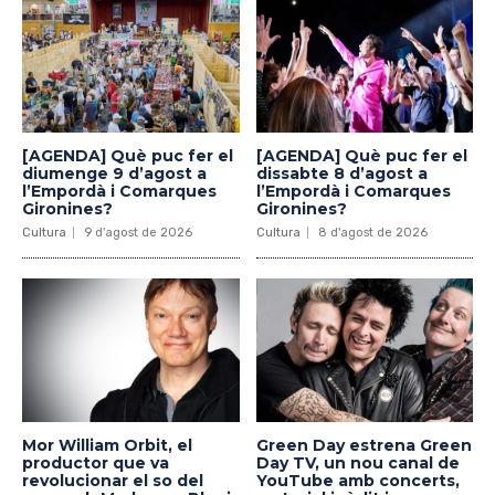
[AGENDA] Què puc fer el
[AGENDA] Què puc fer el
diumenge 9 d’agost a
dissabte 8 d’agost a
l’Empordà i Comarques
l’Empordà i Comarques
Gironines?
Gironines?
Cultura
9 d'agost de 2026
Cultura
8 d'agost de 2026
Mor William Orbit, el
Green Day estrena Green
productor que va
Day TV, un nou canal de
revolucionar el so del
YouTube amb concerts,