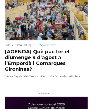
Cultura
Joan Coll Bagur
-
9 d'agost de 2026
[AGENDA] Què puc fer el
diumenge 9 d’agost a
l’Empordà i Comarques
Gironines?
Ràdio Capital de l’Empordà et porta l’agenda definitiva
- Publicitat -