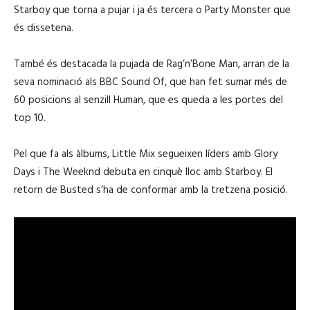
Starboy que torna a pujar i ja és tercera o Party Monster que
és dissetena.
També és destacada la pujada de Rag’n’Bone Man, arran de la
seva nominació als BBC Sound Of, que han fet sumar més de
60 posicions al senzill Human, que es queda a les portes del
top 10.
Pel que fa als àlbums, Little Mix segueixen líders amb Glory
Days i The Weeknd debuta en cinquè lloc amb Starboy. El
retorn de Busted s’ha de conformar amb la tretzena posició.