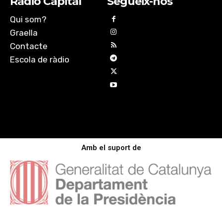
Ràdio Capital
Segueix-nos
Qui som?
Graella
Contacte
Escola de ràdio
Amb el suport de