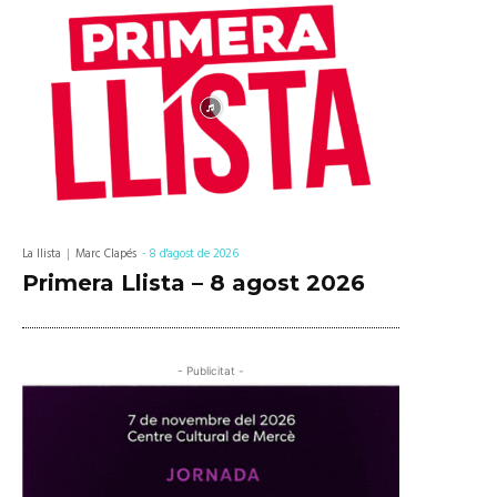
La llista
Marc Clapés
-
8 d'agost de 2026
Primera Llista – 8 agost 2026
- Publicitat -