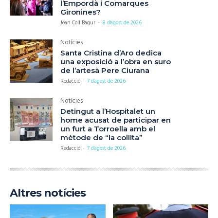
l’Empordà i Comarques
Gironines?
Joan Coll Bagur
-
8 d'agost de 2026
Notícies
Santa Cristina d’Aro dedica
una exposició a l’obra en suro
de l’artesà Pere Ciurana
Redacció
-
7 d'agost de 2026
Notícies
Detingut a l’Hospitalet un
home acusat de participar en
un furt a Torroella amb el
mètode de “la collita”
Redacció
-
7 d'agost de 2026
Altres notícies