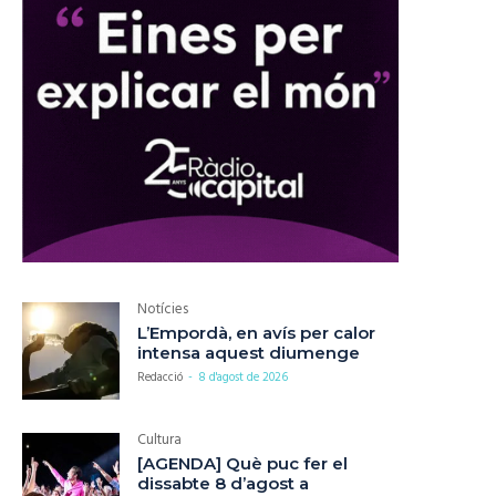
Notícies
L’Empordà, en avís per calor
intensa aquest diumenge
Redacció
-
8 d'agost de 2026
Cultura
[AGENDA] Què puc fer el
dissabte 8 d’agost a