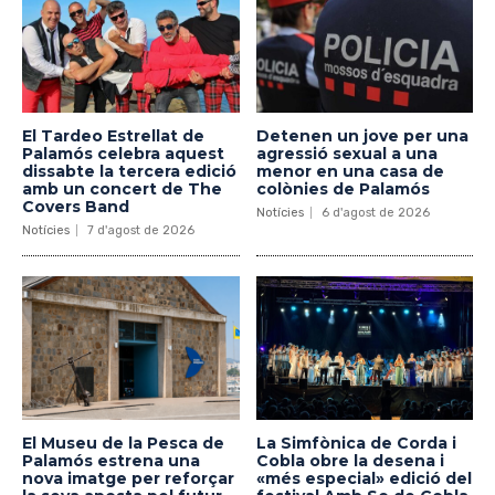
El Tardeo Estrellat de
Detenen un jove per una
Palamós celebra aquest
agressió sexual a una
dissabte la tercera edició
menor en una casa de
amb un concert de The
colònies de Palamós
Covers Band
Notícies
6 d'agost de 2026
Notícies
7 d'agost de 2026
El Museu de la Pesca de
La Simfònica de Corda i
Palamós estrena una
Cobla obre la desena i
nova imatge per reforçar
«més especial» edició del