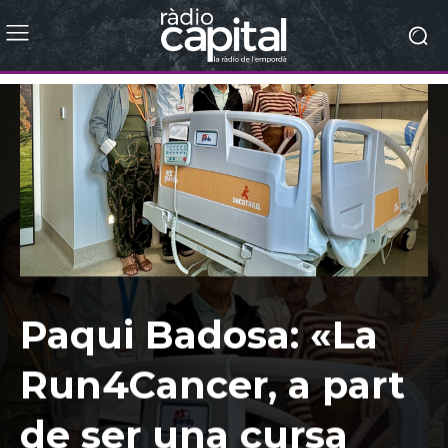
Paqui Badosa: «La
Run4Cancer, a part
de ser una cursa