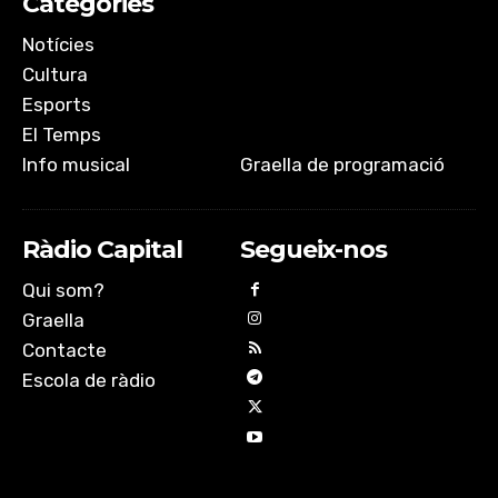
Categories
EMBED
Notícies
Cultura
Esports
El Temps
Info musical
Graella de programació
Ràdio Capital
Segueix-nos
Qui som?
Graella
Contacte
Escola de ràdio