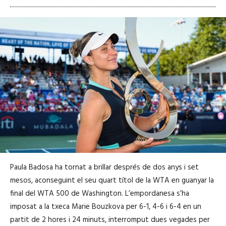
Paula Badosa ha tornat a brillar després de dos anys i set
mesos, aconseguint el seu quart títol de la WTA en guanyar la
final del WTA 500 de Washington. L’empordanesa s’ha
imposat a la txeca Marie Bouzkova per 6-1, 4-6 i 6-4 en un
partit de 2 hores i 24 minuts, interromput dues vegades per