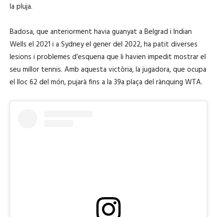
la pluja.
Badosa, que anteriorment havia guanyat a Belgrad i Indian
Wells el 2021 i a Sydney el gener del 2022, ha patit diverses
lesions i problemes d’esquena que li havien impedit mostrar el
seu millor tennis. Amb aquesta victòria, la jugadora, que ocupa
el lloc 62 del món, pujarà fins a la 39a plaça del rànquing WTA.