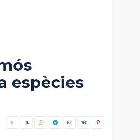
amós
a espècies