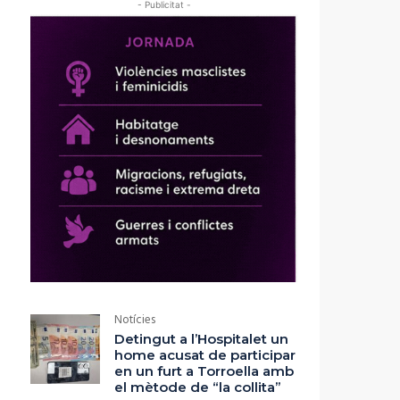
- Publicitat -
Notícies
Detingut a l’Hospitalet un
home acusat de participar
en un furt a Torroella amb
el mètode de “la collita”