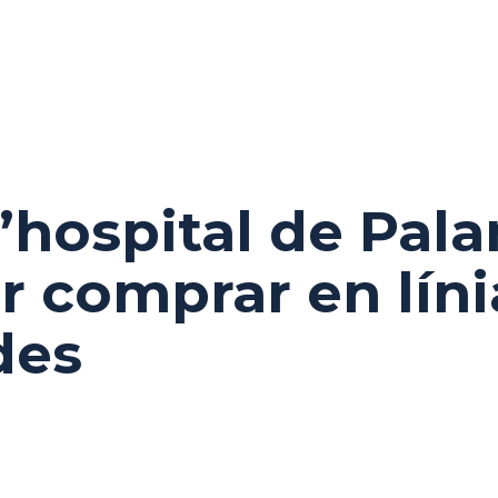
l’hospital de Pal
r comprar en líni
des