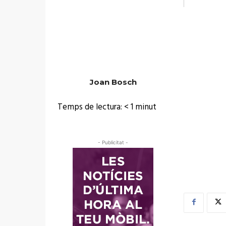
Joan Bosch
Temps de lectura:
< 1
minut
- Publicitat -