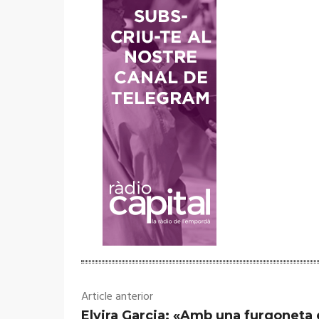
Article anterior
Elvira Garcia: «Amb una furgoneta 