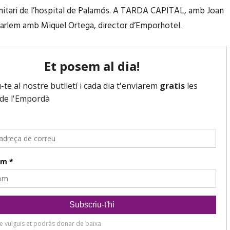
e
nitari de l’hospital de Palamós. A TARDA CAPITAL, amb Joan
s
arlem amb Miquel Ortega, director d’Emporhotel.
t
e
c
l
e
s
d
e
f
l
e
t
x
a