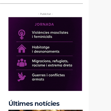
- Publicitat -
Últimes notícies