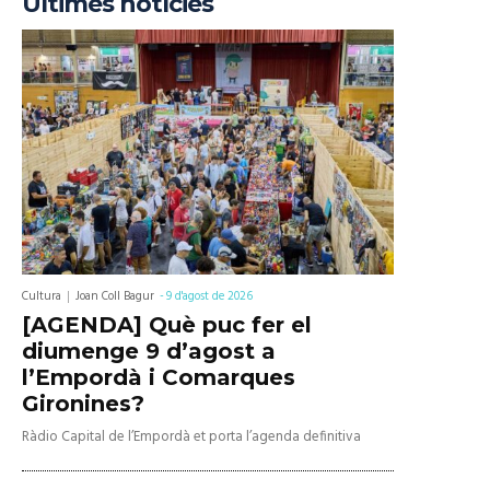
Últimes notícies
Cultura
Joan Coll Bagur
-
9 d'agost de 2026
[AGENDA] Què puc fer el
diumenge 9 d’agost a
l’Empordà i Comarques
Gironines?
Ràdio Capital de l’Empordà et porta l’agenda definitiva