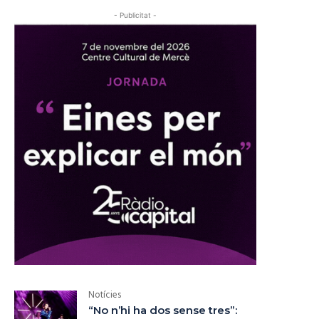
- Publicitat -
Notícies
“No n’hi ha dos sense tres”: