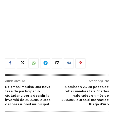
Article anterior
Article següent
Palamós impulsa una nova
Comissen 2.700 peces de
fase de participació
roba i vambes falsificades
ciutadana per a decidir la
valorades en més de
inversió de 200.000 euros
200.000 euros al mercat de
del pressupost municipal
Platja d’Aro