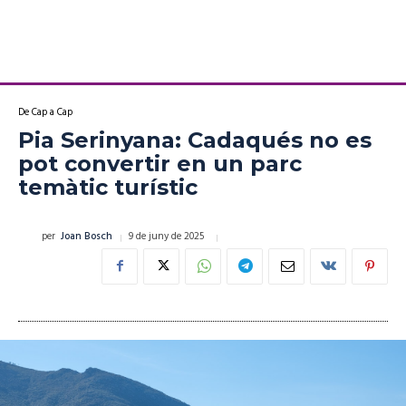
De Cap a Cap
Pia Serinyana: Cadaqués no es
pot convertir en un parc
temàtic turístic
9 de juny de 2025
per
Joan Bosch