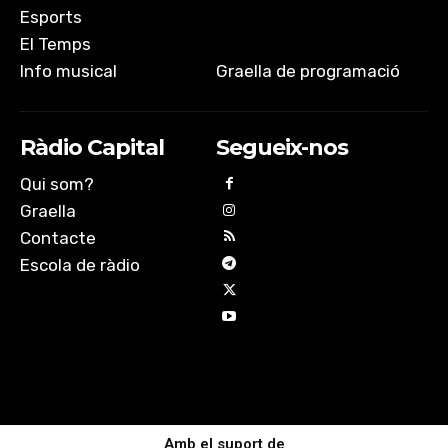
Esports
El Temps
Info musical
Graella de programació
Ràdio Capital
Segueix-nos
Qui som?
Graella
Contacte
Escola de ràdio
Amb el suport de