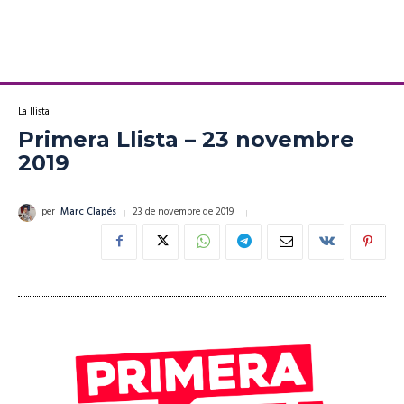
La llista
Primera Llista – 23 novembre
2019
23 de novembre de 2019
per
Marc Clapés