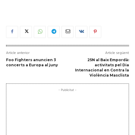
Article anterior
Article següent
Foo Fighters anuncien 3
25N al Baix Empordà:
concerts a Europa al juny
activitats pel Dia
Internacional en Contra la
Violència Masclista
- Publicitat -