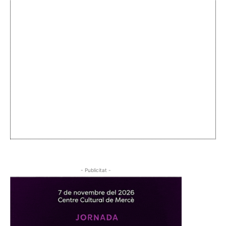
- Publicitat -