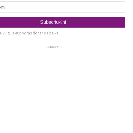
- Publicitat -