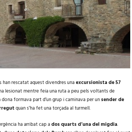
 han rescatat aquest divendres una
excursionista de 57
ha lesionat mentre feia una ruta a peu pels voltants de
a dona formava part d’un grup i caminava per un
sender de
rregut
quan s’ha fet una torçada al turmell.
ergència ha arribat cap a
dos quarts d’una del migdia
.