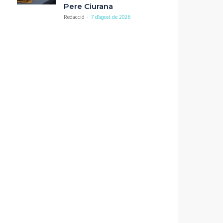
Pere Ciurana
Redacció
-
7 d'agost de 2026