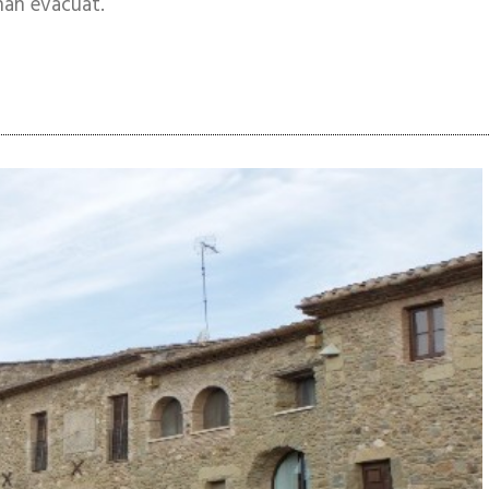
’han evacuat.