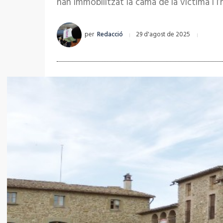
han immobilitzat la cama de la víctima i l
per
Redacció
29 d'agost de 2025