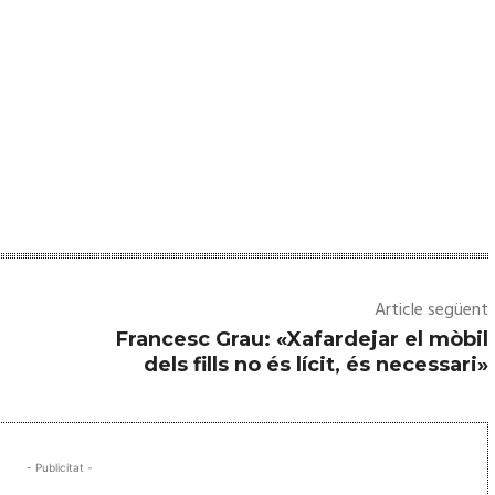
Article següent
Francesc Grau: «Xafardejar el mòbil
dels fills no és lícit, és necessari»
- Publicitat -