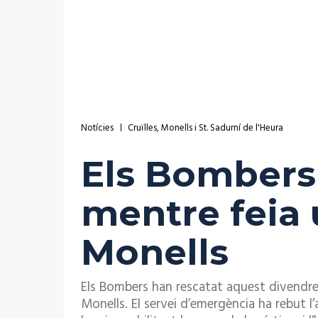
Notícies
Cruïlles, Monells i St. Sadurní de l'Heura
Els Bombers
mentre feia 
Monells
Els Bombers han rescatat aquest divendre
Monells. El servei d’emergència ha rebut l’