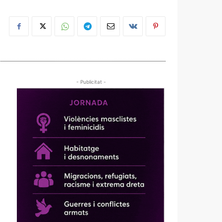
- Publicitat -