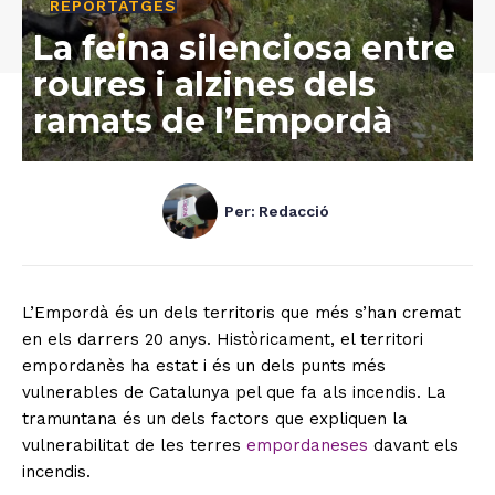
REPORTATGES
La feina silenciosa entre
roures i alzines dels
ramats de l’Empordà
Per:
Redacció
L’Empordà és un dels territoris que més s’han cremat
en els darrers 20 anys. Històricament, el territori
empordanès ha estat i és un dels punts més
vulnerables de Catalunya pel que fa als incendis. La
tramuntana és un dels factors que expliquen la
vulnerabilitat de les terres
empordaneses
davant els
incendis.