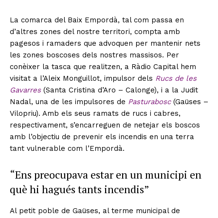
La comarca del Baix Empordà, tal com passa en
d’altres zones del nostre territori, compta amb
pagesos i ramaders que advoquen per mantenir nets
les zones boscoses dels nostres massisos. Per
conèixer la tasca que realitzen, a Ràdio Capital hem
visitat a l’Aleix Monguillot, impulsor dels
Rucs de les
Gavarres
(Santa Cristina d’Aro – Calonge), i a la Judit
Nadal, una de les impulsores de
Pasturabosc
(Gaüses –
Vilopriu). Amb els seus ramats de rucs i cabres,
respectivament, s’encarreguen de netejar els boscos
amb l’objectiu de prevenir els incendis en una terra
tant vulnerable com l’Empordà.
“Ens preocupava estar en un municipi en
què hi hagués tants incendis”
Al petit poble de Gaüses, al terme municipal de