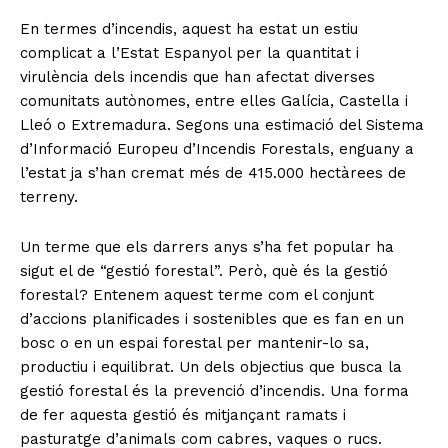
En termes d’incendis, aquest ha estat un estiu
complicat a l’Estat Espanyol per la quantitat i
virulència dels incendis que han afectat diverses
comunitats autònomes, entre elles Galícia, Castella i
Lleó o Extremadura. Segons una estimació del Sistema
d’Informació Europeu d’Incendis Forestals, enguany a
l’estat ja s’han cremat més de 415.000 hectàrees de
terreny.
Un terme que els darrers anys s’ha fet popular ha
sigut el de “gestió forestal”. Però, què és la gestió
forestal? Entenem aquest terme com el conjunt
d’accions planificades i sostenibles que es fan en un
bosc o en un espai forestal per mantenir-lo sa,
productiu i equilibrat. Un dels objectius que busca la
gestió forestal és la prevenció d’incendis. Una forma
de fer aquesta gestió és mitjançant ramats i
pasturatge d’animals com cabres, vaques o rucs.