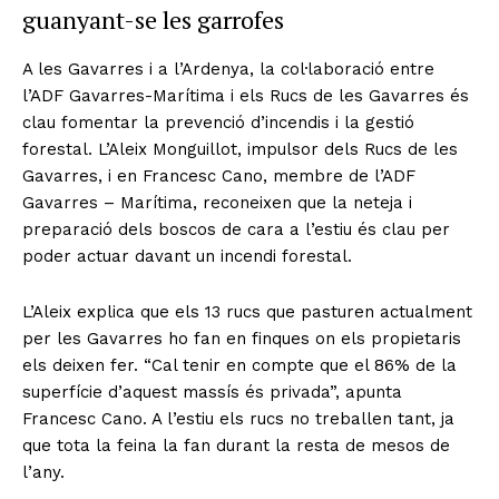
guanyant-se les garrofes
A les Gavarres i a l’Ardenya, la col·laboració entre
l’ADF Gavarres-Marítima i els Rucs de les Gavarres és
clau fomentar la prevenció d’incendis i la gestió
forestal. L’Aleix Monguillot, impulsor dels Rucs de les
Gavarres, i en Francesc Cano, membre de l’ADF
Gavarres – Marítima, reconeixen que la neteja i
preparació dels boscos de cara a l’estiu és clau per
poder actuar davant un incendi forestal.
L’Aleix explica que els 13 rucs que pasturen actualment
per les Gavarres ho fan en finques on els propietaris
els deixen fer. “Cal tenir en compte que el 86% de la
superfície d’aquest massís és privada”, apunta
Francesc Cano. A l’estiu els rucs no treballen tant, ja
que tota la feina la fan durant la resta de mesos de
l’any.