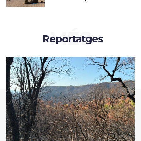
MÉS
Reportatges