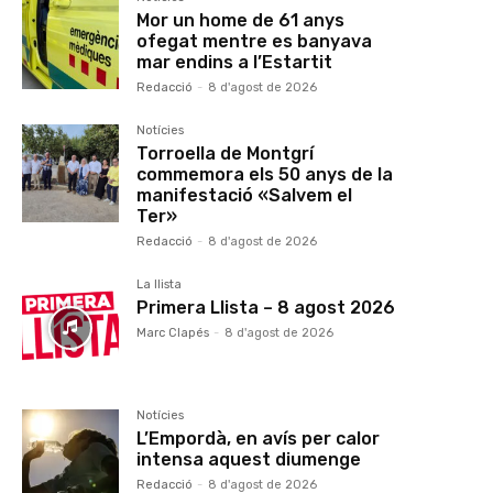
Mor un home de 61 anys
ofegat mentre es banyava
mar endins a l’Estartit
Redacció
-
8 d'agost de 2026
Notícies
Torroella de Montgrí
commemora els 50 anys de la
manifestació «Salvem el
Ter»
Redacció
-
8 d'agost de 2026
La llista
Primera Llista – 8 agost 2026
Marc Clapés
-
8 d'agost de 2026
Notícies
L’Empordà, en avís per calor
intensa aquest diumenge
Redacció
-
8 d'agost de 2026