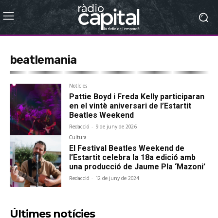
beatlemania
Notícies
Pattie Boyd i Freda Kelly participaran
en el vintè aniversari de l’Estartit
Beatles Weekend
Redacció
-
9 de juny de 2026
Cultura
El Festival Beatles Weekend de
l’Estartit celebra la 18a edició amb
una producció de Jaume Pla ‘Mazoni’
Redacció
-
12 de juny de 2024
Últimes notícies