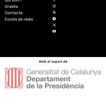
Qui som?
Graella
Contacte
Escola de ràdio
Amb el suport de