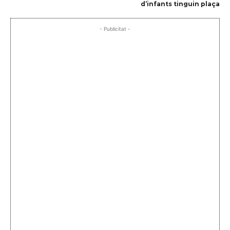
d’infants tinguin plaça
- Publicitat -