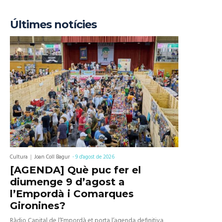
Últimes notícies
Cultura
Joan Coll Bagur
-
9 d'agost de 2026
[AGENDA] Què puc fer el
diumenge 9 d’agost a
l’Empordà i Comarques
Gironines?
Ràdio Capital de l’Empordà et porta l’agenda definitiva