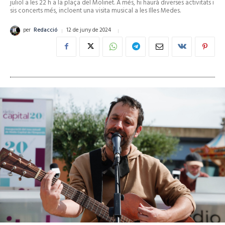
juliol a les 22 h a la plaça del Molinet. A més, hi haurà diverses activitats i
sis concerts més, incloent una visita musical a les Illes Medes.
12 de juny de 2024
per
Redacció