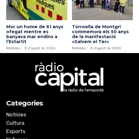
Mor un home de 61 anys
Torroella de Montgrí
ofegat mentre es
commemora els 50 anys
banyava mar endins a
de la manifestació
l’Estartit
«Salvem el Ter»
Notícies
8 d'agost de 2026
Notícies
8 d'agost de 2026
Categories
Notícies
Cultura
Esports