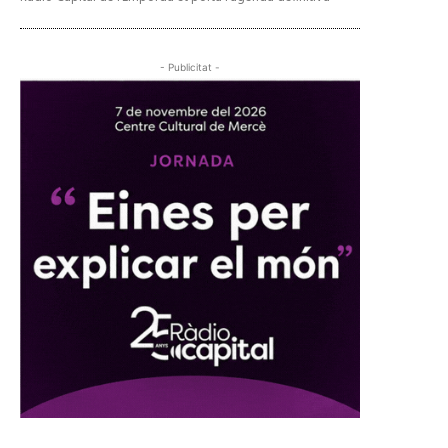
- Publicitat -