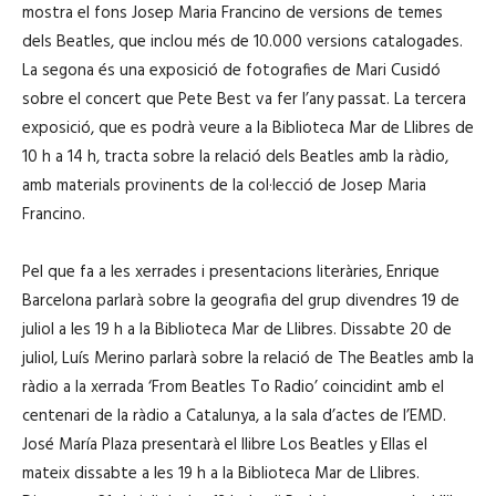
mostra el fons Josep Maria Francino de versions de temes
dels Beatles, que inclou més de 10.000 versions catalogades.
La segona és una exposició de fotografies de Mari Cusidó
sobre el concert que Pete Best va fer l’any passat. La tercera
exposició, que es podrà veure a la Biblioteca Mar de Llibres de
10 h a 14 h, tracta sobre la relació dels Beatles amb la ràdio,
amb materials provinents de la col·lecció de Josep Maria
Francino.
Pel que fa a les xerrades i presentacions literàries, Enrique
Barcelona parlarà sobre la geografia del grup divendres 19 de
juliol a les 19 h a la Biblioteca Mar de Llibres. Dissabte 20 de
juliol, Luís Merino parlarà sobre la relació de The Beatles amb la
ràdio a la xerrada ‘From Beatles To Radio’ coincidint amb el
centenari de la ràdio a Catalunya, a la sala d’actes de l’EMD.
José María Plaza presentarà el llibre Los Beatles y Ellas el
mateix dissabte a les 19 h a la Biblioteca Mar de Llibres.