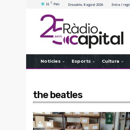
C
32
Pals
Dissabte, 8 agost 2026
Entra / regi
Notícies
Esports
Cultura
the beatles