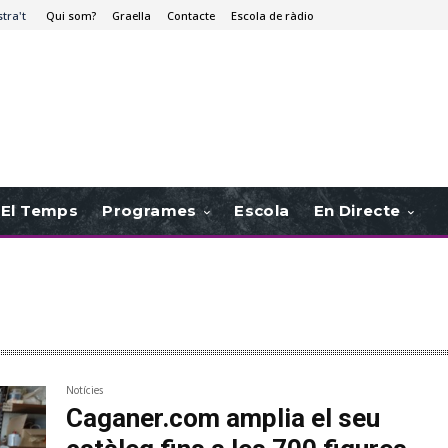
stra't
Qui som?
Graella
Contacte
Escola de ràdio
El Temps
Programes
Escola
En Directe
Notícies
Caganer.com amplia el seu