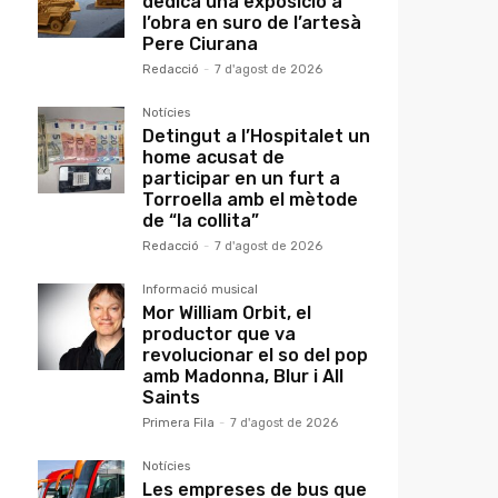
dedica una exposició a
l’obra en suro de l’artesà
Pere Ciurana
Redacció
-
7 d'agost de 2026
Notícies
Detingut a l’Hospitalet un
home acusat de
participar en un furt a
Torroella amb el mètode
de “la collita”
Redacció
-
7 d'agost de 2026
Informació musical
Mor William Orbit, el
productor que va
revolucionar el so del pop
amb Madonna, Blur i All
Saints
Primera Fila
-
7 d'agost de 2026
Notícies
Les empreses de bus que