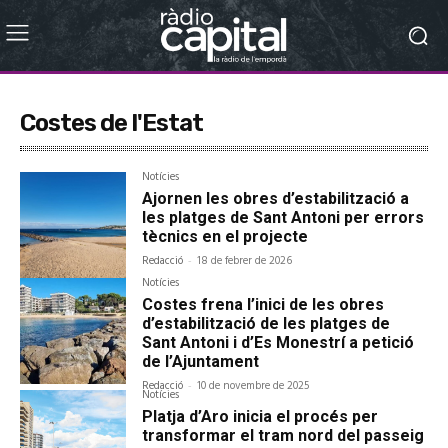
Costes de l'Estat
Notícies
Ajornen les obres d’estabilització a
les platges de Sant Antoni per errors
tècnics en el projecte
Redacció
-
18 de febrer de 2026
Notícies
Costes frena l’inici de les obres
d’estabilització de les platges de
Sant Antoni i d’Es Monestrí a petició
de l’Ajuntament
Redacció
-
10 de novembre de 2025
Notícies
Platja d’Aro inicia el procés per
transformar el tram nord del passeig