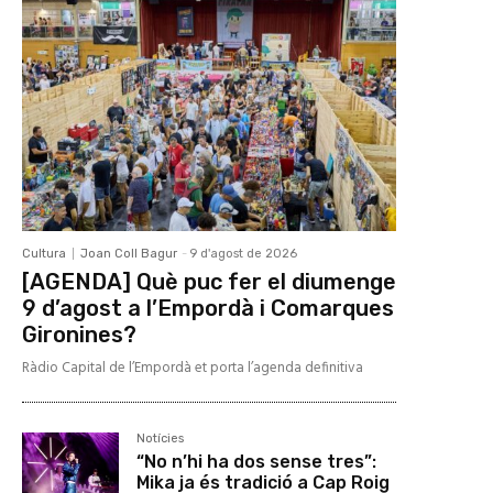
Cultura
Joan Coll Bagur
-
9 d'agost de 2026
[AGENDA] Què puc fer el diumenge
9 d’agost a l’Empordà i Comarques
Gironines?
Ràdio Capital de l’Empordà et porta l’agenda definitiva
Notícies
“No n’hi ha dos sense tres”:
Mika ja és tradició a Cap Roig