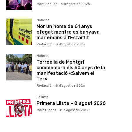
Martí Saguer
-
9 d'agost de 2026
Notícies
Mor un home de 61 anys
ofegat mentre es banyava
mar endins a l’Estartit
Redacció
-
8 d'agost de 2026
Notícies
Torroella de Montgrí
commemora els 50 anys de la
manifestació «Salvem el
Ter»
Redacció
-
8 d'agost de 2026
La llista
Primera Llista – 8 agost 2026
Marc Clapés
-
8 d'agost de 2026