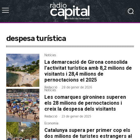
despesa turística
Notícies
La demarcació de Girona consolida
l’activitat turística amb 8,2 milions de
visitants i 28,4 milions de
pernoctacions el 2025
Redacció
-
28 de gener de 2026
Notícies
Les comarques gironines superen
els 28 milions de pernoctacions i
creix la despesa dels visitants
Redacció
-
23 de gener de 2025
Economia
Catalunya supera per primer cop els
dos milions de turistes estrangers al