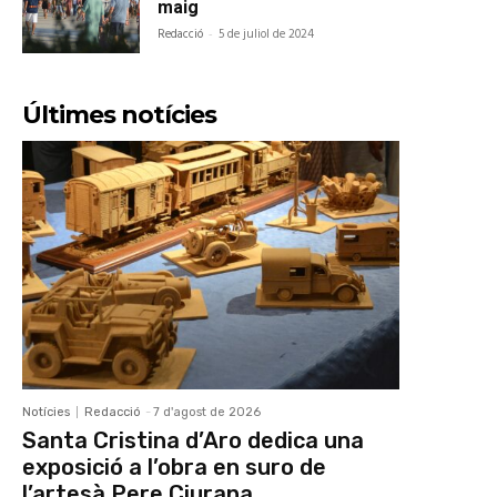
maig
Redacció
-
5 de juliol de 2024
Últimes notícies
Notícies
Redacció
-
7 d'agost de 2026
Santa Cristina d’Aro dedica una
exposició a l’obra en suro de
l’artesà Pere Ciurana