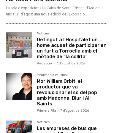
La sala d’exposicions La Caixa de Santa Cristina d’Aro acull
fins al 31 d’agost una nova edició de l’Exposició...
Notícies
Detingut a l’Hospitalet un
home acusat de participar en
un furt a Torroella amb el
mètode de “la collita”
Redacció
-
7 d'agost de 2026
Informació musical
Mor William Orbit, el
productor que va
revolucionar el so del pop
amb Madonna, Blur i All
Saints
Primera Fila
-
7 d'agost de 2026
Notícies
Les empreses de bus que