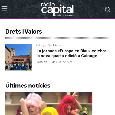
Drets i Valors
Calonge i Sant Antoni
La jornada «Europa en Blau» celebra
la seva quarta edició a Calonge
Redacció
-
1 de juliol de 2024
Últimes notícies