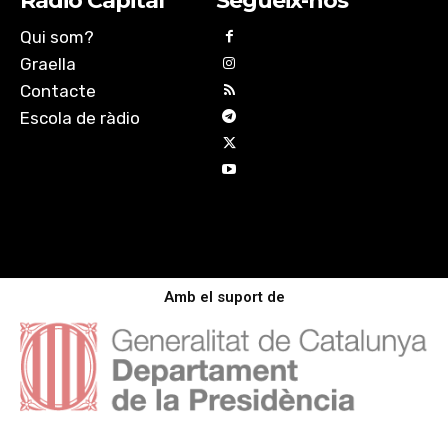
Ràdio Capital
Segueix-nos
Qui som?
Graella
Contacte
Escola de ràdio
Amb el suport de