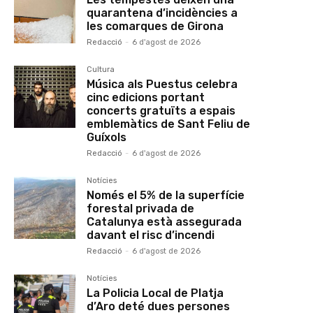
quarantena d’incidències a
les comarques de Girona
Redacció
-
6 d'agost de 2026
Cultura
Música als Puestus celebra
cinc edicions portant
concerts gratuïts a espais
emblemàtics de Sant Feliu de
Guíxols
Redacció
-
6 d'agost de 2026
Notícies
Només el 5% de la superfície
forestal privada de
Catalunya està assegurada
davant el risc d’incendi
Redacció
-
6 d'agost de 2026
Notícies
La Policia Local de Platja
d’Aro deté dues persones