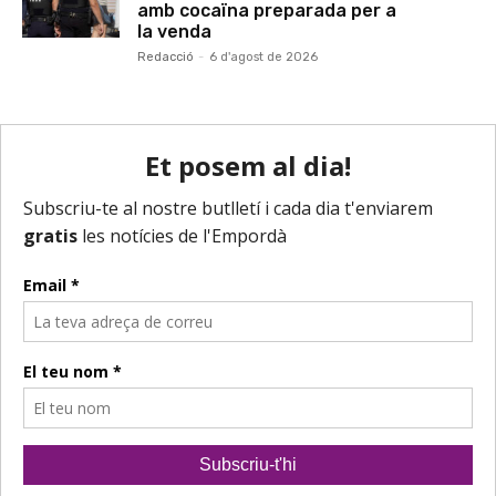
amb cocaïna preparada per a
la venda
Redacció
-
6 d'agost de 2026