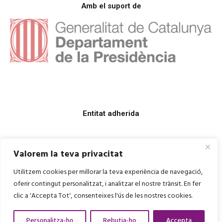
Amb el suport de
Entitat adherida
Valorem la teva privacitat
Utilitzem cookies per millorar la teva experiència de navegació,
oferir contingut personalitzat, i analitzar el nostre trànsit. En fer
clic a 'Accepta Tot', consenteixes l'ús de les nostres cookies.
Personalitza-ho
Rebutja-ho
Accepta