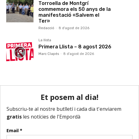
Torroella de Montgrí
commemora els 50 anys de la
manifestació «Salvem el
Ter»
Redacció
-
8 d'agost de 2026
La llista
Primera Llista – 8 agost 2026
Marc Clapés
-
8 d'agost de 2026