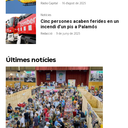
Ràdio Capital
-
16 d'agost de 2025
Notícies
Cinc persones acaben ferides en un
incendi d’un pis a Palamós
Redacció
-
9 de juny de 2025
Últimes notícies