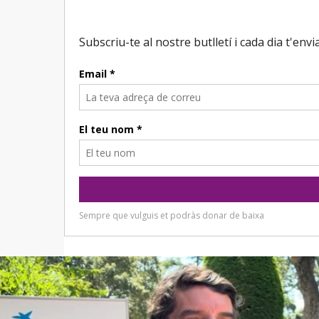
Reproductor
de
vídeo