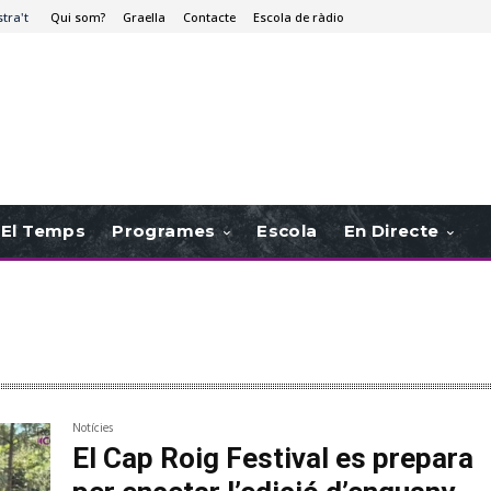
stra't
Qui som?
Graella
Contacte
Escola de ràdio
El Temps
Programes
Escola
En Directe
Notícies
El Cap Roig Festival es prepara