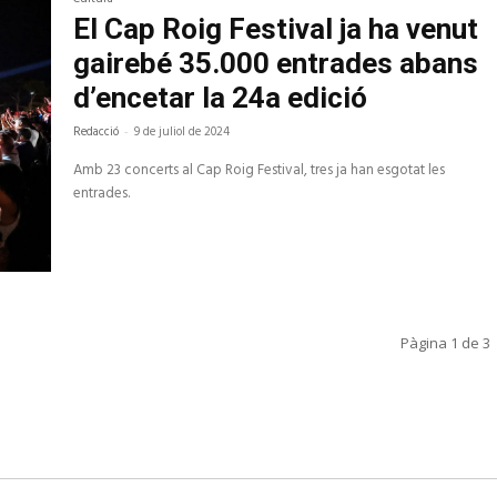
El Cap Roig Festival ja ha venut
gairebé 35.000 entrades abans
d’encetar la 24a edició
Redacció
-
9 de juliol de 2024
Amb 23 concerts al Cap Roig Festival, tres ja han esgotat les
entrades.
Pàgina 1 de 3