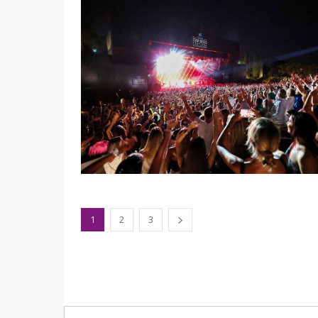
1
2
3