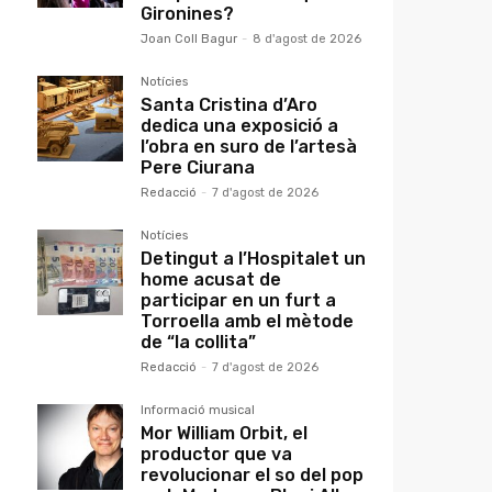
Gironines?
Joan Coll Bagur
-
8 d'agost de 2026
Notícies
Santa Cristina d’Aro
dedica una exposició a
l’obra en suro de l’artesà
Pere Ciurana
Redacció
-
7 d'agost de 2026
Notícies
Detingut a l’Hospitalet un
home acusat de
participar en un furt a
Torroella amb el mètode
de “la collita”
Redacció
-
7 d'agost de 2026
Informació musical
Mor William Orbit, el
productor que va
revolucionar el so del pop