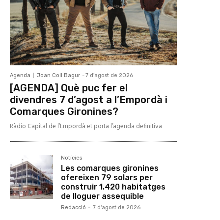
Agenda
Joan Coll Bagur
-
7 d'agost de 2026
[AGENDA] Què puc fer el
divendres 7 d’agost a l’Empordà i
Comarques Gironines?
Ràdio Capital de l’Empordà et porta l’agenda definitiva
Notícies
Les comarques gironines
ofereixen 79 solars per
construir 1.420 habitatges
de lloguer assequible
Redacció
-
7 d'agost de 2026