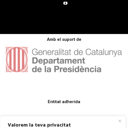
Amb el suport de
Entitat adherida
Valorem la teva privacitat