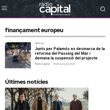
finançament europeu
Notícies
Junts per Palamós es desmarca de la
reforma del Passeig del Mar i
demana la suspensió del projecte
Ràdio Capital
-
10 de juny de 2024
Últimes notícies