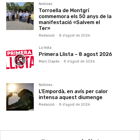
Notícies
Torroella de Montgrí
commemora els 50 anys de la
manifestació «Salvem el
Ter»
Redacció
-
8 d'agost de 2026
La llista
Primera Llista – 8 agost 2026
Marc Clapés
-
8 d'agost de 2026
Notícies
L’Empordà, en avís per calor
intensa aquest diumenge
Redacció
-
8 d'agost de 2026