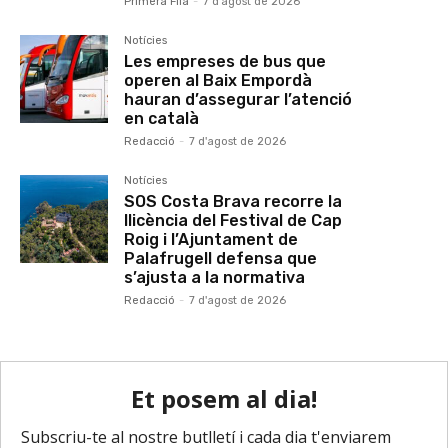
Primera Fila
-
7 d'agost de 2026
Notícies
Les empreses de bus que
operen al Baix Empordà
hauran d’assegurar l’atenció
en català
Redacció
-
7 d'agost de 2026
Notícies
SOS Costa Brava recorre la
llicència del Festival de Cap
Roig i l’Ajuntament de
Palafrugell defensa que
s’ajusta a la normativa
Redacció
-
7 d'agost de 2026