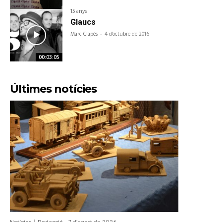
15 anys
Glaucs
Marc Clapés
-
4 d'octubre de 2016
00:03:05
Últimes notícies