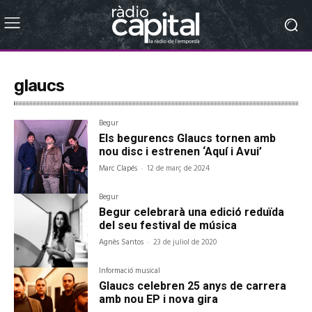
glaucs
Begur
Els begurencs Glaucs tornen amb
nou disc i estrenen ‘Aquí i Avui’
Marc Clapés
-
12 de març de 2024
Begur
Begur celebrarà una edició reduïda
del seu festival de música
Agnès Santos
-
23 de juliol de 2020
Informació musical
Glaucs celebren 25 anys de carrera
amb nou EP i nova gira