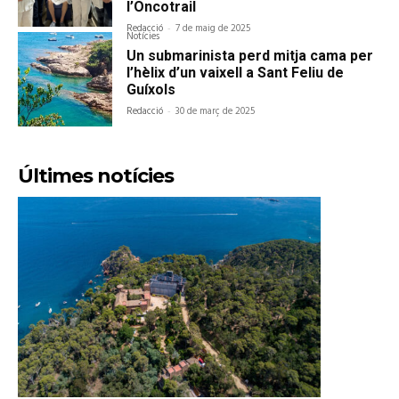
l’Oncotrail
Redacció
-
7 de maig de 2025
Notícies
Un submarinista perd mitja cama per
l’hèlix d’un vaixell a Sant Feliu de
Guíxols
Redacció
-
30 de març de 2025
Últimes notícies