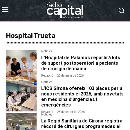
Hospital Trueta
Notícies
L’Hospital de Palamós repartirà kits
de suport postoperatori a pacients
de cirurgia de mama
Redacció
-
20 de maig de 2026
Notícies
L’ICS Girona ofereix 103 places per a
nous residents el 2026, amb novetats
en medicina d’urgències i
emergències
Redacció
-
25 de febrer de 2026
Notícies
La Regió Sanitària de Girona registra
rècord de cirurgies programades el