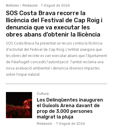
Notícies
Redacció
-
7 d'agost de 2026
SOS Costa Brava recorre la
llicència del Festival de Cap Roig i
denuncia que va executar les
obres abans d’obtenir la llicència
SOS Costa Brava ha presentat un recurs contra la llicència
d'activitat del Festival de Cap Roig. L'entitat assegura que
les obres del recinte es van executar abans que l'Ajuntament
de Palafrugell concedís l'autorització. També reclama una
nova avaluació ambiental i denuncia diversos impactes
sobre l'espai natural.
Cultura
Los Delinqüentes inauguren
el Guíxols Arena davant de
prop de 3.000 persones
malgrat la pluja
Redacció
-
7 d'agost de 2026