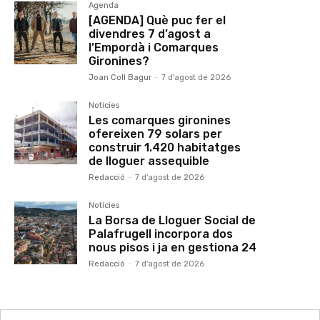
Agenda
[AGENDA] Què puc fer el
divendres 7 d’agost a
l’Empordà i Comarques
Gironines?
Joan Coll Bagur
-
7 d'agost de 2026
Notícies
Les comarques gironines
ofereixen 79 solars per
construir 1.420 habitatges
de lloguer assequible
Redacció
-
7 d'agost de 2026
Notícies
La Borsa de Lloguer Social de
Palafrugell incorpora dos
nous pisos i ja en gestiona 24
Redacció
-
7 d'agost de 2026