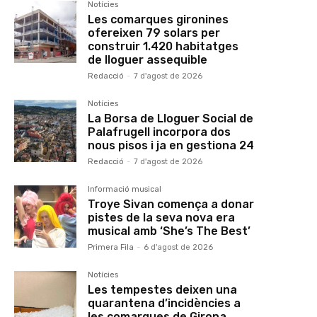
Notícies
Les comarques gironines
ofereixen 79 solars per
construir 1.420 habitatges
de lloguer assequible
Redacció
-
7 d'agost de 2026
Notícies
La Borsa de Lloguer Social de
Palafrugell incorpora dos
nous pisos i ja en gestiona 24
Redacció
-
7 d'agost de 2026
Informació musical
Troye Sivan comença a donar
pistes de la seva nova era
musical amb ‘She’s The Best’
Primera Fila
-
6 d'agost de 2026
Notícies
Les tempestes deixen una
quarantena d’incidències a
les comarques de Girona