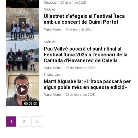
Redacció
-
20 d'abril de 2025
Notícies
Ullastret s’afegeix al Festival Ítaca
amb un concert de Quimi Portet
Maria Alsina
-
4 de març de 2025
Notícies
Pau Vallvé posarà el punt i final al
Festival Ítaca 2025 a l’escenari de la
Cantada d’Havaneres de Calella
Maria Alsina
-
25 de febrer de 2025
Entrevistes
Martí Aiguabella: «L’Ítaca passarà per
algun poble més en aquesta edició»
Maria Alsina
-
12 de febrer de 2025
00:09:08
1
2