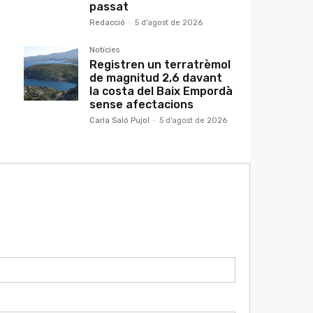
passat
Redacció
-
5 d'agost de 2026
Notícies
Registren un terratrèmol
de magnitud 2,6 davant
la costa del Baix Empordà
sense afectacions
Carla Saló Pujol
-
5 d'agost de 2026