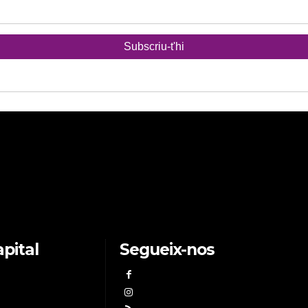
pital
Segueix-nos