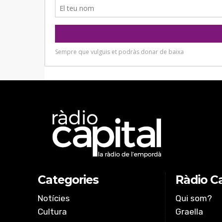
Categories
Ràdio Ca
Notícies
Qui som?
Cultura
Graella