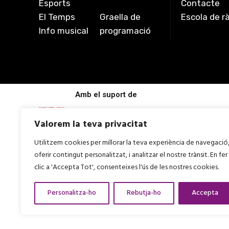
Esports
Contacte
El Temps
Graella de
Escola de r
Info musical
programació
Amb el suport de
Valorem la teva privacitat
Utilitzem cookies per millorar la teva experiència de navegació
oferir contingut personalitzat, i analitzar el nostre trànsit. En fer
clic a 'Accepta Tot', consenteixes l'ús de les nostres cookies.
Personalitza-ho
Rebutja-ho
Accepta