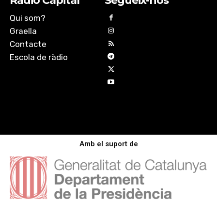
Ràdio Capital
Segueix-nos
Qui som?
Graella
Contacte
Escola de ràdio
Amb el suport de