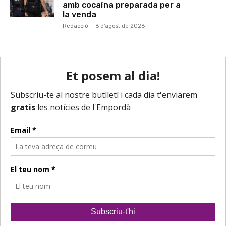
amb cocaïna preparada per a
la venda
Redacció
-
6 d'agost de 2026