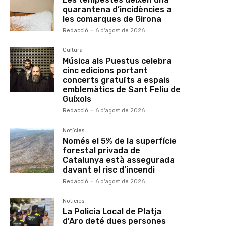
quarantena d’incidències a
les comarques de Girona
Redacció
-
6 d'agost de 2026
Cultura
Música als Puestus celebra
cinc edicions portant
concerts gratuïts a espais
emblemàtics de Sant Feliu de
Guíxols
Redacció
-
6 d'agost de 2026
Notícies
Només el 5% de la superfície
forestal privada de
Catalunya està assegurada
davant el risc d’incendi
Redacció
-
6 d'agost de 2026
Notícies
La Policia Local de Platja
d’Aro deté dues persones