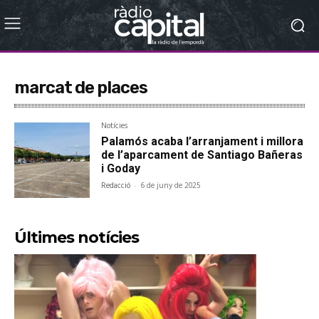
marcat de places
Notícies
Palamós acaba l’arranjament i millora
de l’aparcament de Santiago Bañeras
i Goday
Redacció
-
6 de juny de 2025
Últimes notícies