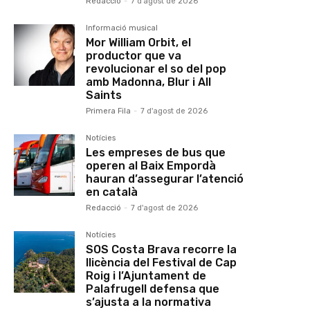
Redacció
-
7 d'agost de 2026
Informació musical
Mor William Orbit, el
productor que va
revolucionar el so del pop
amb Madonna, Blur i All
Saints
Primera Fila
-
7 d'agost de 2026
Notícies
Les empreses de bus que
operen al Baix Empordà
hauran d’assegurar l’atenció
en català
Redacció
-
7 d'agost de 2026
Notícies
SOS Costa Brava recorre la
llicència del Festival de Cap
Roig i l’Ajuntament de
Palafrugell defensa que
s’ajusta a la normativa