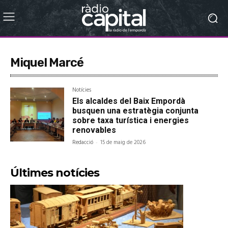
Miquel Marcé
Notícies
Els alcaldes del Baix Empordà
busquen una estratègia conjunta
sobre taxa turística i energies
renovables
Redacció
-
15 de maig de 2026
Últimes notícies