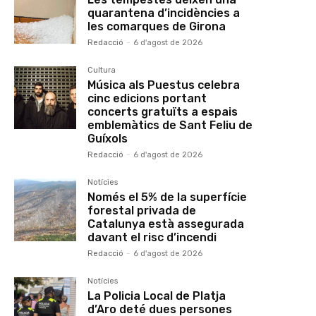
quarantena d’incidències a
les comarques de Girona
Redacció
-
6 d'agost de 2026
Cultura
Música als Puestus celebra
cinc edicions portant
concerts gratuïts a espais
emblemàtics de Sant Feliu de
Guíxols
Redacció
-
6 d'agost de 2026
Notícies
Només el 5% de la superfície
forestal privada de
Catalunya està assegurada
davant el risc d’incendi
Redacció
-
6 d'agost de 2026
Notícies
La Policia Local de Platja
d’Aro deté dues persones