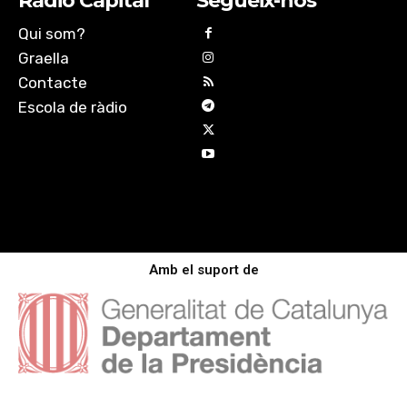
Ràdio Capital
Segueix-nos
Qui som?
Graella
Contacte
Escola de ràdio
Amb el suport de