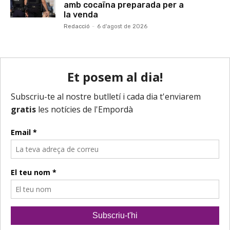
amb cocaïna preparada per a
la venda
Redacció
-
6 d'agost de 2026