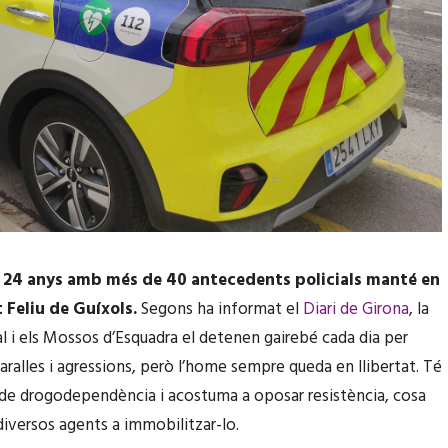
 24 anys amb més de 40 antecedents policials manté en
 Feliu de Guíxols.
Segons ha informat el
Diari de Girona
, la
al i els Mossos d’Esquadra el detenen gairebé cada dia per
baralles i agressions, però l’home sempre queda en llibertat. Té
e drogodependència i acostuma a oposar resistència, cosa
diversos agents a immobilitzar-lo.