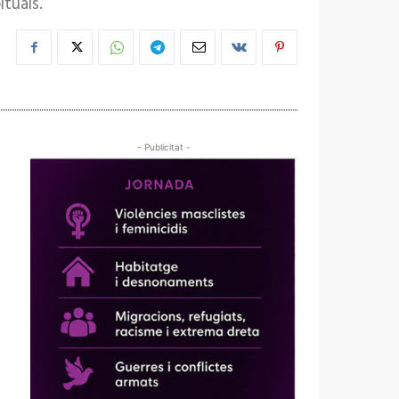
ituals.
- Publicitat -