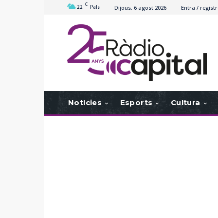
C
22
Pals
Dijous, 6 agost 2026
Entra / registr
Notícies
Esports
Cultura