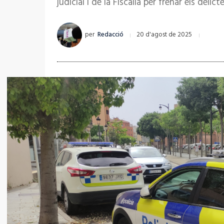
judicial i de la Fiscalia per frenar els deli
per
Redacció
20 d'agost de 2025