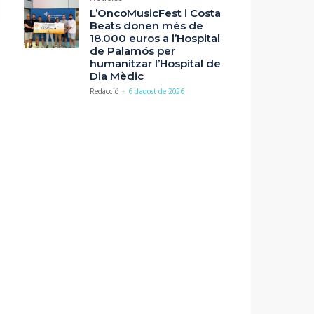
L’OncoMusicFest i Costa
Beats donen més de
18.000 euros a l’Hospital
de Palamós per
humanitzar l’Hospital de
Dia Mèdic
Redacció
-
6 d'agost de 2026