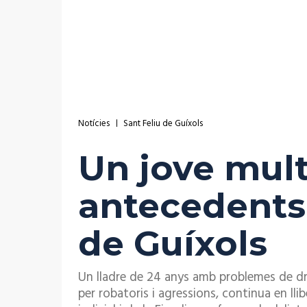
Notícies
Sant Feliu de Guíxols
Un jove mul
antecedents 
de Guíxols
Un lladre de 24 anys amb problemes de d
per robatoris i agressions, continua en l