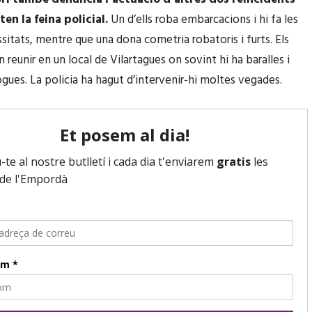
ten la feina policial.
Un d’ells roba embarcacions i hi fa les
sitats, mentre que una dona cometria robatoris i furts. Els
n reunir en un local de Vilartagues on sovint hi ha baralles i
ogues. La policia ha hagut d’intervenir-hi moltes vegades.