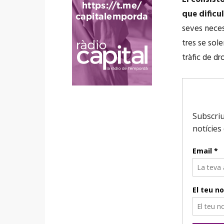
que dificul
seves neces
tres se sole
tràfic de dr