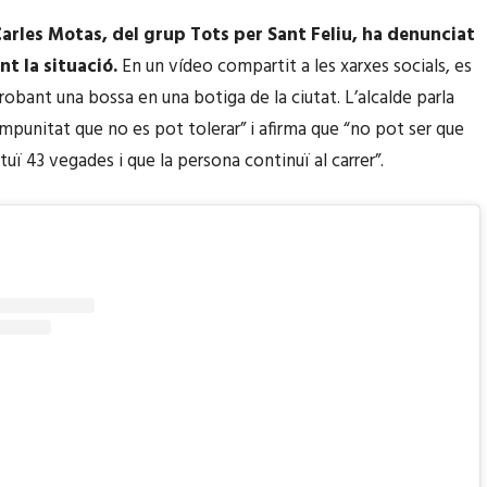
Carles Motas, del grup Tots per Sant Feliu, ha denunciat
t la situació.
En un vídeo compartit a les xarxes socials, es
robant una bossa en una botiga de la ciutat. L’alcalde parla
impunitat que no es pot tolerar” i afirma que “no pot ser que
ctuï 43 vegades i que la persona continuï al carrer”.