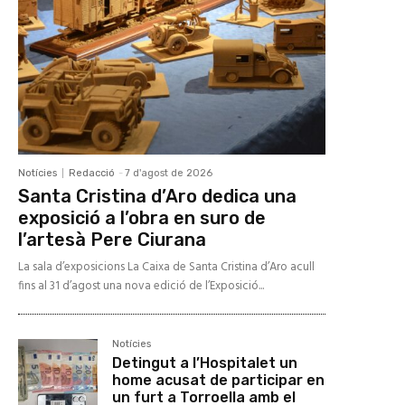
Notícies
Redacció
-
7 d'agost de 2026
Santa Cristina d’Aro dedica una
exposició a l’obra en suro de
l’artesà Pere Ciurana
La sala d’exposicions La Caixa de Santa Cristina d’Aro acull
fins al 31 d’agost una nova edició de l’Exposició...
Notícies
Detingut a l’Hospitalet un
home acusat de participar en
un furt a Torroella amb el