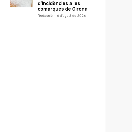
d’incidències a les
comarques de Girona
Redacció
-
6 d'agost de 2026