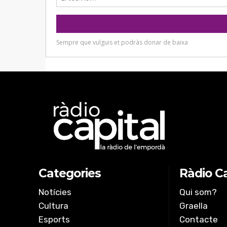
Categories
Ràdio Ca
Notícies
Qui som?
Cultura
Graella
Esports
Contacte