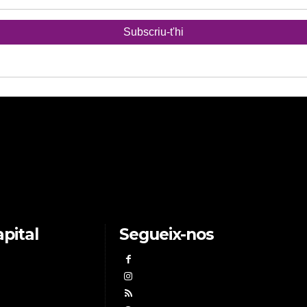
pital
Segueix-nos