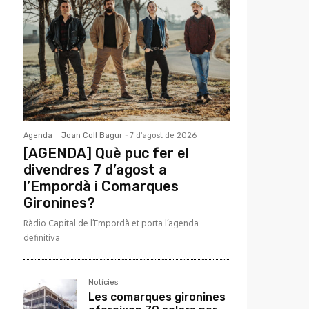
Agenda
Joan Coll Bagur
-
7 d'agost de 2026
[AGENDA] Què puc fer el
divendres 7 d’agost a
l’Empordà i Comarques
Gironines?
Ràdio Capital de l’Empordà et porta l’agenda
definitiva
Notícies
Les comarques gironines