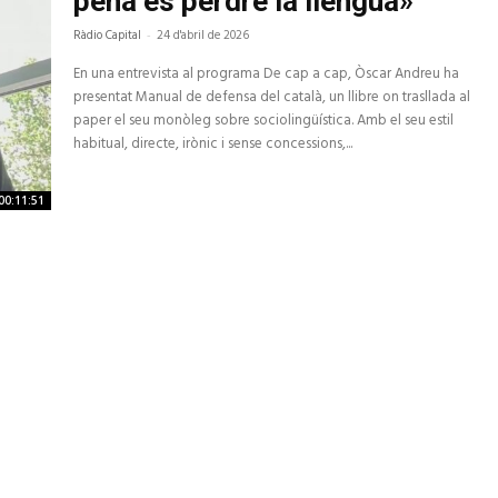
pena és perdre la llengua»
Ràdio Capital
-
24 d'abril de 2026
En una entrevista al programa De cap a cap, Òscar Andreu ha
presentat Manual de defensa del català, un llibre on trasllada al
paper el seu monòleg sobre sociolingüística. Amb el seu estil
habitual, directe, irònic i sense concessions,...
00:11:51