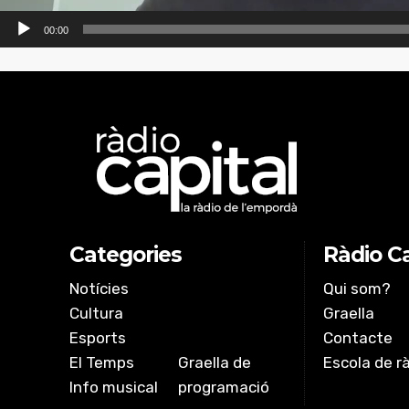
00:00
Categories
Ràdio Ca
Notícies
Qui som?
Cultura
Graella
Esports
Contacte
El Temps
Graella de
Escola de r
Info musical
programació