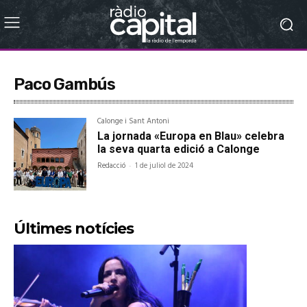
Paco Gambús
Calonge i Sant Antoni
La jornada «Europa en Blau» celebra
la seva quarta edició a Calonge
Redacció
-
1 de juliol de 2024
Últimes notícies