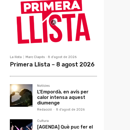
La llista
Marc Clapés
-
8 d'agost de 2026
Primera Llista – 8 agost 2026
Notícies
L’Empordà, en avís per
calor intensa aquest
diumenge
Redacció
-
8 d'agost de 2026
Cultura
[AGENDA] Què puc fer el