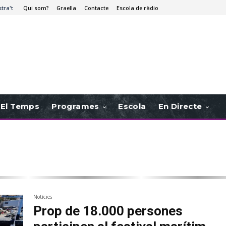
stra't
Qui som?
Graella
Contacte
Escola de ràdio
El Temps
Programes
Escola
En Directe
Notícies
Prop de 18.000 persones