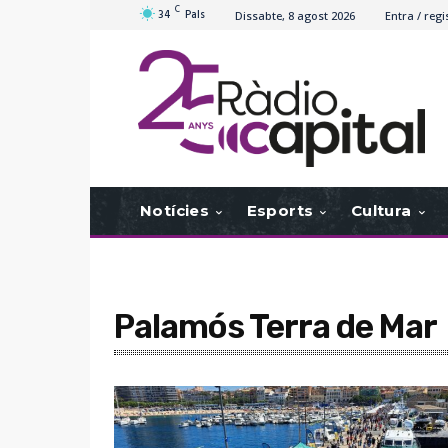
C
34
Pals
Dissabte, 8 agost 2026
Entra / regi
Notícies
Esports
Cultura
Palamós Terra de Mar