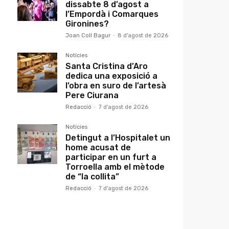
dissabte 8 d’agost a
l’Empordà i Comarques
Gironines?
Joan Coll Bagur
-
8 d'agost de 2026
Notícies
Santa Cristina d’Aro
dedica una exposició a
l’obra en suro de l’artesà
Pere Ciurana
Redacció
-
7 d'agost de 2026
Notícies
Detingut a l’Hospitalet un
home acusat de
participar en un furt a
Torroella amb el mètode
de “la collita”
Redacció
-
7 d'agost de 2026