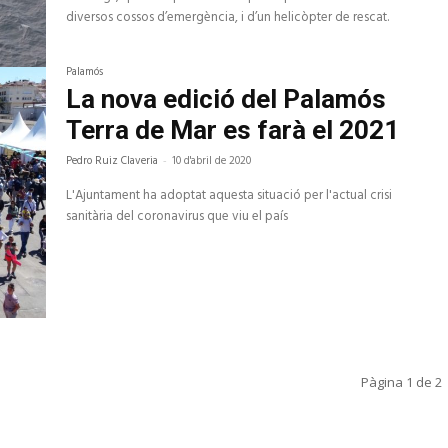
diversos cossos d’emergència, i d’un helicòpter de rescat.
Palamós
La nova edició del Palamós
Terra de Mar es farà el 2021
Pedro Ruiz Claveria
-
10 d'abril de 2020
L'Ajuntament ha adoptat aquesta situació per l'actual crisi
sanitària del coronavirus que viu el país
Pàgina 1 de 2