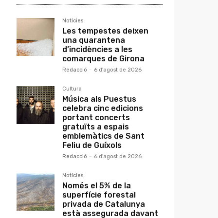
Notícies
Les tempestes deixen
una quarantena
d’incidències a les
comarques de Girona
Redacció
-
6 d'agost de 2026
Cultura
Música als Puestus
celebra cinc edicions
portant concerts
gratuïts a espais
emblemàtics de Sant
Feliu de Guíxols
Redacció
-
6 d'agost de 2026
Notícies
Només el 5% de la
superfície forestal
privada de Catalunya
està assegurada davant