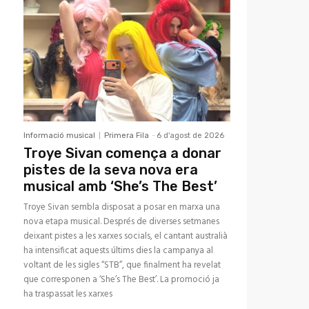
Informació musical
Primera Fila
-
6 d'agost de 2026
Troye Sivan comença a donar
pistes de la seva nova era
musical amb ‘She’s The Best’
Troye Sivan sembla disposat a posar en marxa una
nova etapa musical. Després de diverses setmanes
deixant pistes a les xarxes socials, el cantant australià
ha intensificat aquests últims dies la campanya al
voltant de les sigles “STB”, que finalment ha revelat
que corresponen a ‘She’s The Best’. La promoció ja
ha traspassat les xarxes