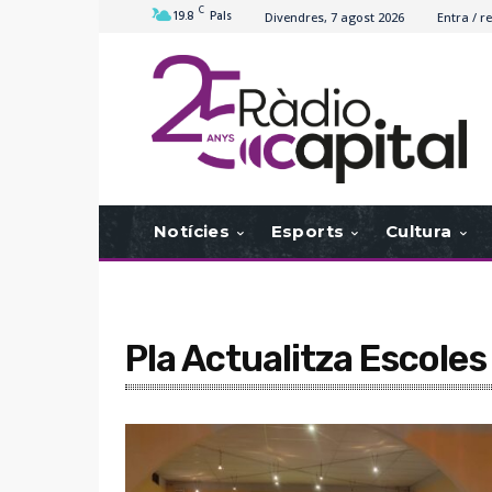
C
19.8
Pals
Divendres, 7 agost 2026
Entra / re
Notícies
Esports
Cultura
Pla Actualitza Escoles