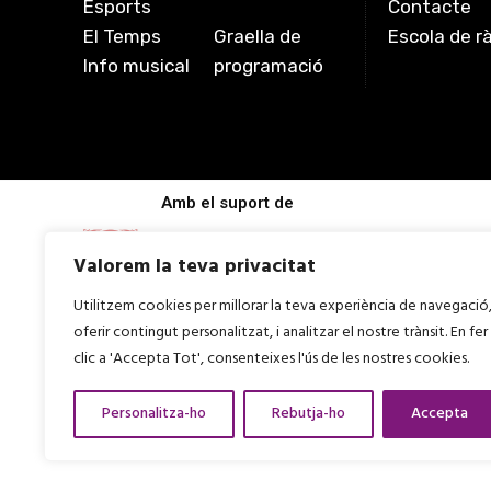
Esports
Contacte
El Temps
Graella de
Escola de r
Info musical
programació
Amb el suport de
Valorem la teva privacitat
Utilitzem cookies per millorar la teva experiència de navegació
oferir contingut personalitzat, i analitzar el nostre trànsit. En fer
clic a 'Accepta Tot', consenteixes l'ús de les nostres cookies.
Personalitza-ho
Rebutja-ho
Accepta