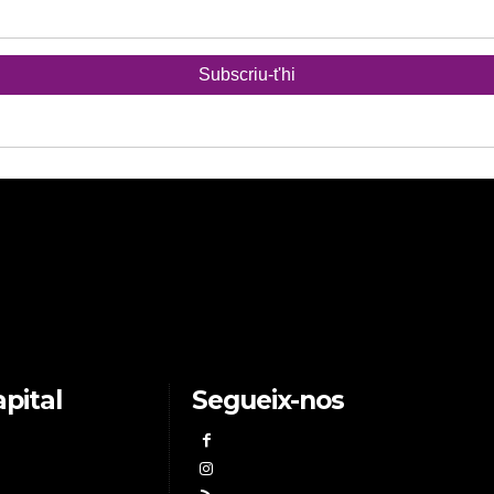
pital
Segueix-nos