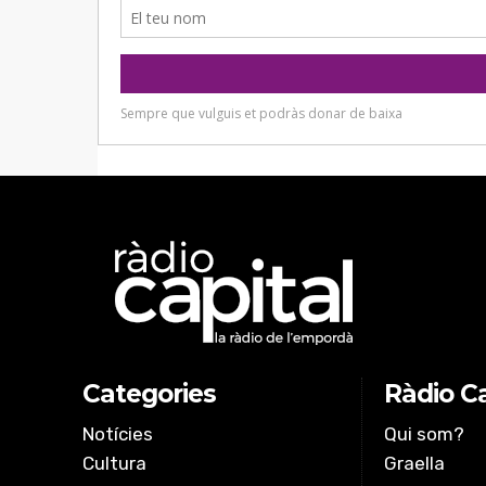
Categories
Ràdio Ca
Notícies
Qui som?
Cultura
Graella