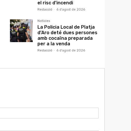
el risc d’incendi
Redacció
-
6 d'agost de 2026
Notícies
La Policia Local de Platja
d’Aro deté dues persones
amb cocaïna preparada
per a la venda
Redacció
-
6 d'agost de 2026